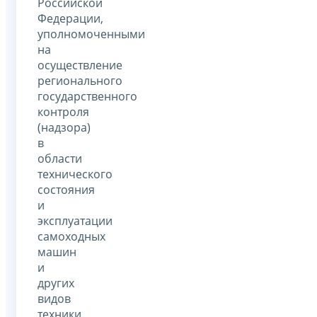
Российской
Федерации,
уполномоченными
на
осуществление
регионального
государственного
контроля
(надзора)
в
области
технического
состояния
и
эксплуатации
самоходных
машин
и
других
видов
техники,