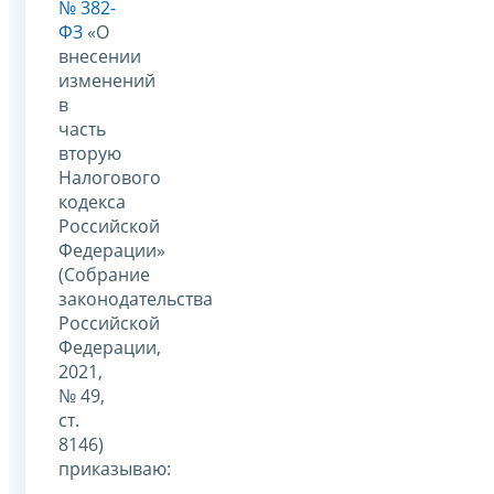
№ 382-
ФЗ
«О
внесении
изменений
в
часть
вторую
Налогового
кодекса
Российской
Федерации»
(Собрание
законодательства
Российской
Федерации,
2021,
№ 49,
ст.
8146)
приказываю: