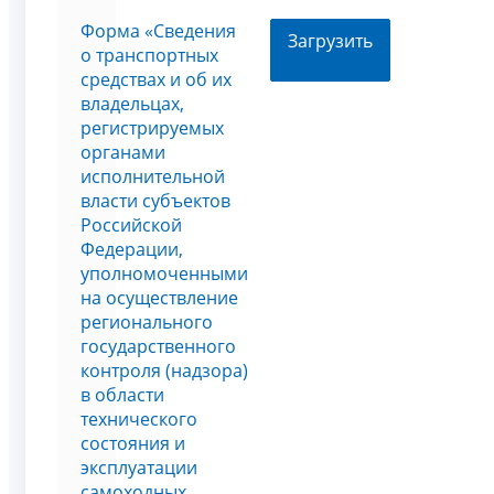
Форма «Сведения
Загрузить
о транспортных
средствах и об их
владельцах,
регистрируемых
органами
исполнительной
власти субъектов
Российской
Федерации,
уполномоченными
на осуществление
регионального
государственного
контроля (надзора)
в области
технического
состояния и
эксплуатации
самоходных