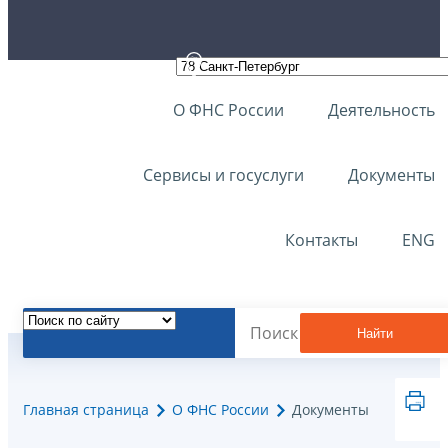
О ФНС России
Деятельность
Сервисы и госуслуги
Документы
Контакты
ENG
Найти
Главная страница
О ФНС России
Документы