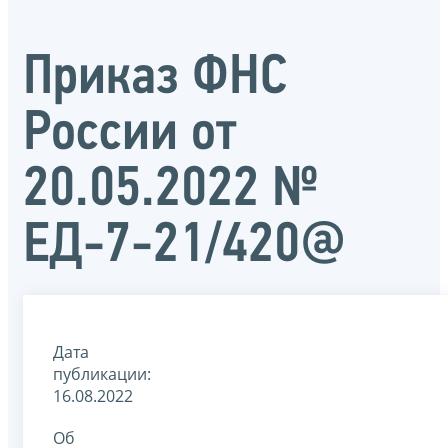
Приказ ФНС
России от
20.05.2022 №
ЕД-7-21/420@
Дата
публикации:
16.08.2022
Об