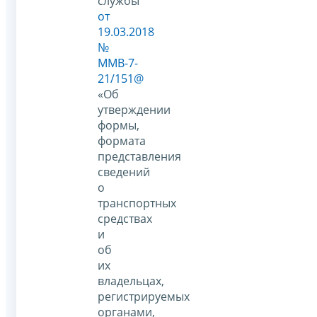
службы
от
19.03.2018
№
ММВ-7-
21/151@
«Об
утверждении
формы,
формата
представления
сведений
о
транспортных
средствах
и
об
их
владельцах,
регистрируемых
органами,