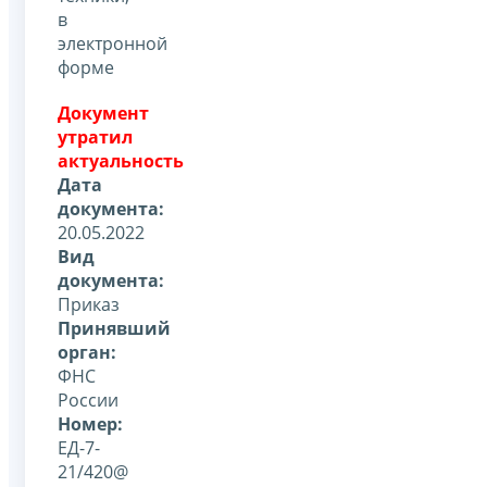
в
электронной
форме
Документ
утратил
актуальность
Дата
документа:
20.05.2022
Вид
документа:
Приказ
Принявший
орган:
ФНС
России
Номер:
ЕД-7-
21/420@