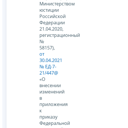
Министерством
юстиции
Российской
Федерации
21.04.2020,
регистрационный
№
58157),
от
30.04.2021
№ ЕД-7-
21/447@
«О
внесении
изменений
в
приложения
к
приказу
Федеральной