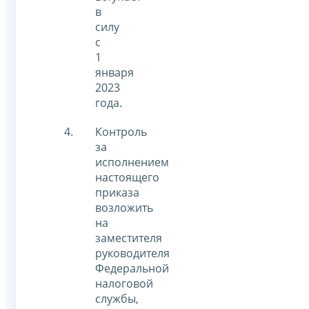
в
силу
с
1
января
2023
года.
Контроль
за
исполнением
настоящего
приказа
возложить
на
заместителя
руководителя
Федеральной
налоговой
службы,