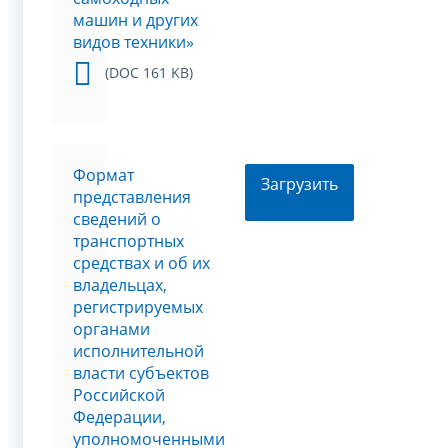
машин и других
видов техники»
(DOC 161 KB)
Формат
Загрузить
представления
сведений о
транспортных
средствах и об их
владельцах,
регистрируемых
органами
исполнительной
власти субъектов
Российской
Федерации,
уполномоченными