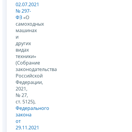
02.07.2021
№ 297-
ФЗ
«О
самоходных
машинах
и
других
видах
техники»
(Собрание
законодательства
Российской
Федерации,
2021,
№ 27,
ст. 5125),
Федерального
закона
от
29.11.2021