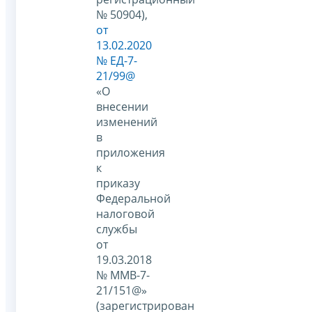
№ 50904),
от
13.02.2020
№ ЕД-7-
21/99@
«О
внесении
изменений
в
приложения
к
приказу
Федеральной
налоговой
службы
от
19.03.2018
№ ММВ-7-
21/151@»
(зарегистрирован