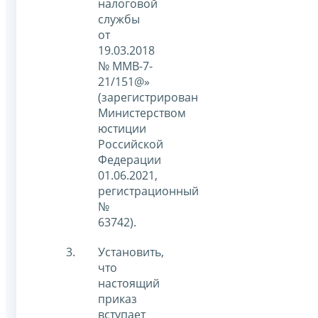
налоговой
службы
от
19.03.2018
№ ММВ-7-
21/151@»
(зарегистрирован
Министерством
юстиции
Российской
Федерации
01.06.2021,
регистрационный
№
63742).
Установить,
что
настоящий
приказ
вступает