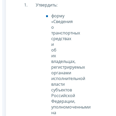
Утвердить:
форму
«Сведения
о
транспортных
средствах
и
об
их
владельцах,
регистрируемых
органами
исполнительной
власти
субъектов
Российской
Федерации,
уполномоченными
на