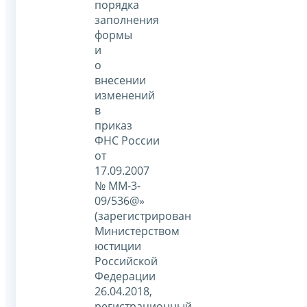
порядка
заполнения
формы
и
о
внесении
изменений
в
приказ
ФНС России
от
17.09.2007
№ ММ-3-
09/536@»
(зарегистрирован
Министерством
юстиции
Российской
Федерации
26.04.2018,
регистрационный