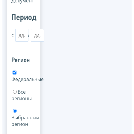
Документ
Период
с
по
Регион
Федеральные
Все
регионы
Выбранный
регион