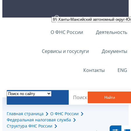
О ФНС России
Деятельность
Сервисы и госуслуги
Документы
Контакты
ENG
Найти
Главная страница
О ФНС России
Федеральная налоговая служба
Структура ФНС России