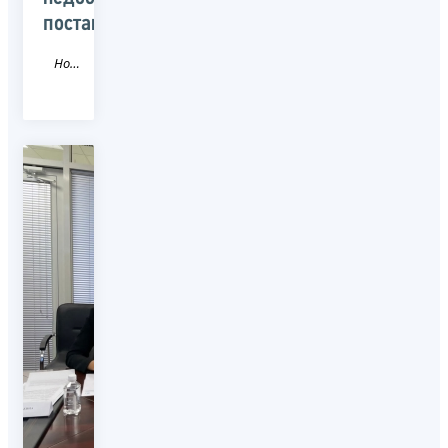
поставщиков»
Новость