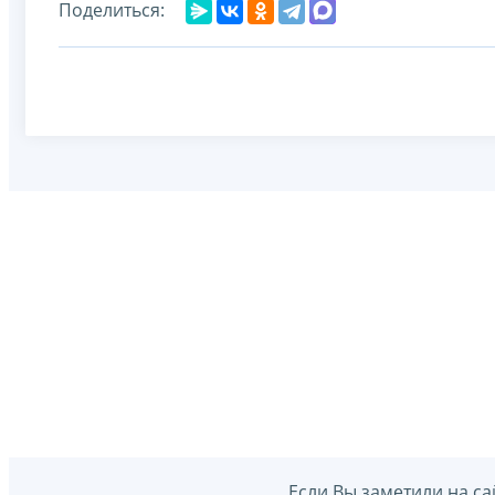
Поделиться:
Если Вы заметили на са