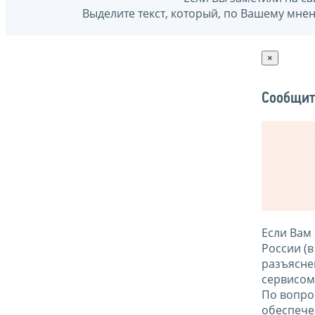
Выделите текст, который, по Вашему мне
×
Сообщит
Если Вам
России (
разъясне
сервисо
По вопро
обеспече