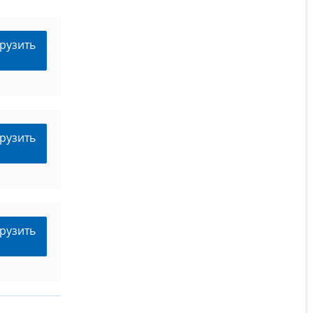
рузить
рузить
рузить