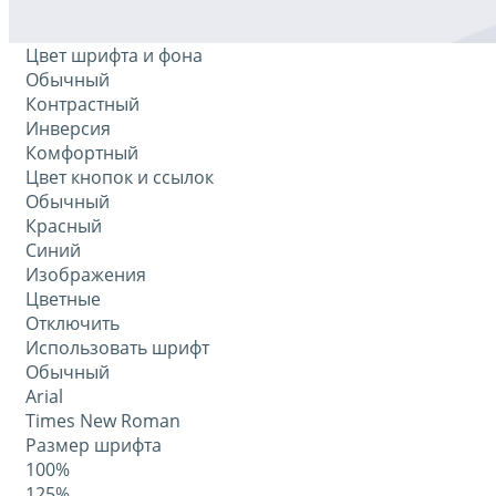
Цвет шрифта и фона
Обычный
Контрастный
Инверсия
Комфортный
Цвет кнопок и ссылок
Обычный
Красный
Синий
Изображения
Цветные
Отключить
Использовать шрифт
Обычный
Arial
Times New Roman
Размер шрифта
100%
125%