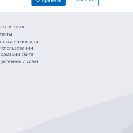
атная связь
такты
писка на новости
использовании
ормации сайта
ественный совет