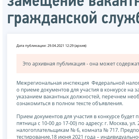
замещение вакант
гражданской служ
Дата публикации: 29.04.2021 12:29 (архив)
Это архивная публикация - она может содерж
Межрегиональная инспекция Федеральной налог
о приеме документов для участия в конкурсе на
указанием вакантных должностей, перечнем нео
ознакомиться в полном тексте объявления.
Прием документов для участия в конкурсе будет п
пятница с 10-00 до 17-00) по адресу: г. Москва, у
налогоплательщикам № 6, комната № 717. Предпол
тестирование,18 июня 2021 года – индивидуально