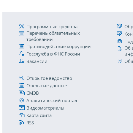
Программные средства
Обр
Перечень обязательных
Кон
требований
Под
Противодействие коррупции
Об 
Госслужба в ФНС России
инф
Вакансии
Общ
Открытое ведомство
Открытые данные
СМЭВ
Аналитический портал
Видеоматериалы
Карта сайта
RSS