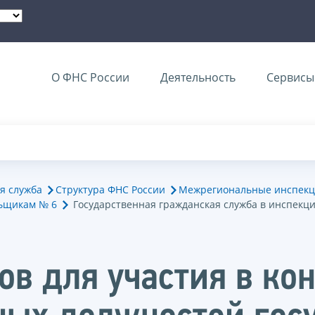
О ФНС России
Деятельность
Сервисы 
я служба
Структура ФНС России
Межрегиональные инспекц
ьщикам № 6
Государственная гражданская служба в инспекц
в для участия в кон