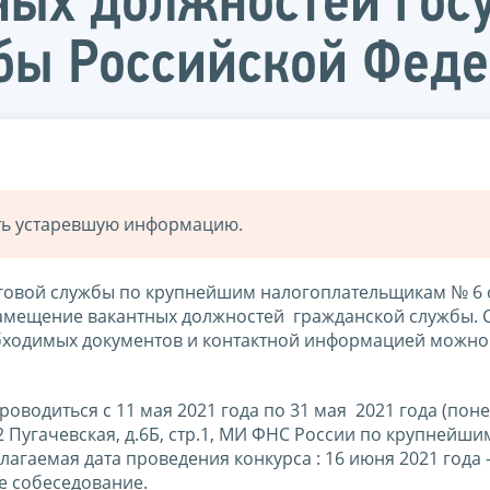
ных должностей гос
бы Российской Фед
ать устаревшую информацию.
овой службы по крупнейшим налогоплательщикам № 6 
 замещение вакантных должностей гражданской службы. 
бходимых документов и контактной информацией можно
роводиться с 11 мая 2021 года по 31 мая 2021 года (пон
л. 2 Пугачевская, д.6Б, стр.1, МИ ФНС России по крупнейши
агаемая дата проведения конкурса : 16 июня 2021 года 
е собеседование.