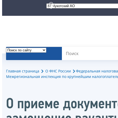
Главная страница
О ФНС России
Федеральная налогова
Межрегиональная инспекция по крупнейшим налогоплател
О приеме документо