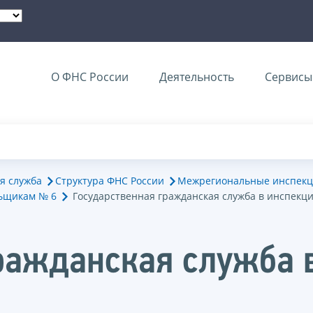
О ФНС России
Деятельность
Сервисы 
я служба
Структура ФНС России
Межрегиональные инспекц
ьщикам № 6
Государственная гражданская служба в инспекц
ражданская служба 