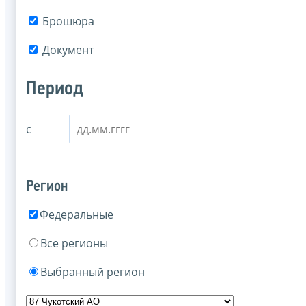
Брошюра
Документ
Период
с
Регион
Федеральные
Все регионы
Выбранный регион