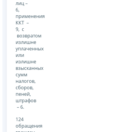
лиц –
6,
применения
ККТ –
9, с
возвратом
излишне
уплаченных
или
излишне
взысканных
сумм
налогов,
сборов,
пеней,
штрафов
– 6.
124
обращения