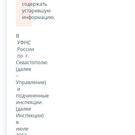
содержать
устаревшую
информацию.
В
УФНС
России
по г.
Севастополю
(далее
–
Управление)
и
подчиненные
инспекции
(далее
Инспекции)
в
июле