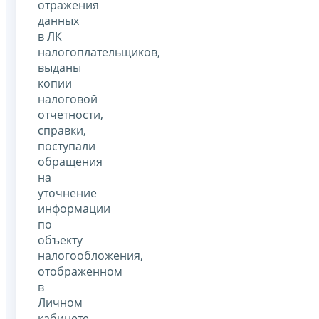
отражения
данных
в ЛК
налогоплательщиков,
выданы
копии
налоговой
отчетности,
справки,
поступали
обращения
на
уточнение
информации
по
объекту
налогообложения,
отображенном
в
Личном
кабинете