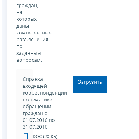
граждан,
на
которых
даны
компетентные
разъяснения
по
заданным
вопросам.
Справка
Загрузить
входящей
корреспонденции
по тематике
обращений
граждан c
01.07.2016 по
31.07.2016
DOC (20 КБ)