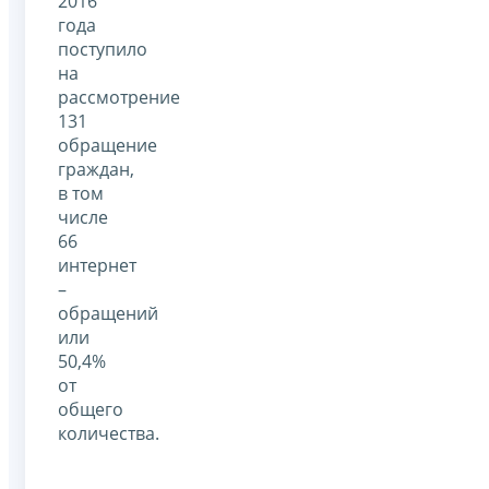
2016
года
поступило
на
рассмотрение
131
обращение
граждан,
в том
числе
66
интернет
–
обращений
или
50,4%
от
общего
количества.