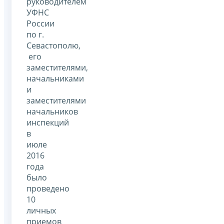
руководителем
УФНС
России
по г.
Севастополю,
его
заместителями,
начальниками
и
заместителями
начальников
инспекций
в
июле
2016
года
было
проведено
10
личных
приемов