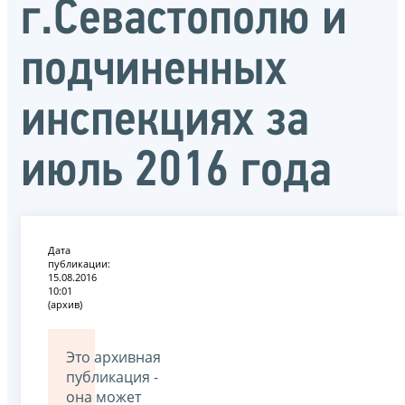
г.Севастополю и
подчиненных
инспекциях за
июль 2016 года
Дата
публикации:
15.08.2016
10:01
(архив)
Это архивная
публикация -
она может