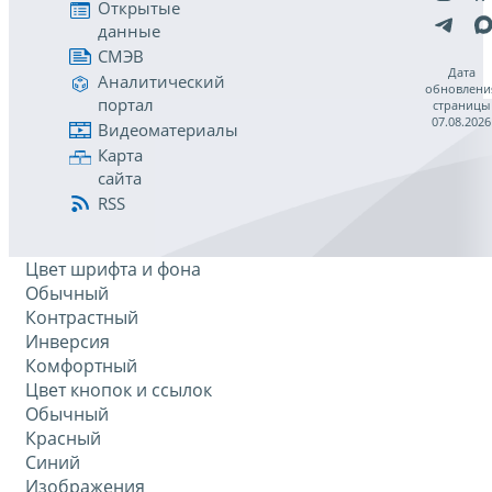
Открытые
данные
СМЭВ
Дата
Аналитический
обновлени
портал
страницы
07.08.2026
Видеоматериалы
Карта
сайта
RSS
Цвет шрифта и фона
Обычный
Контрастный
Инверсия
Комфортный
Цвет кнопок и ссылок
Обычный
Красный
Синий
Изображения