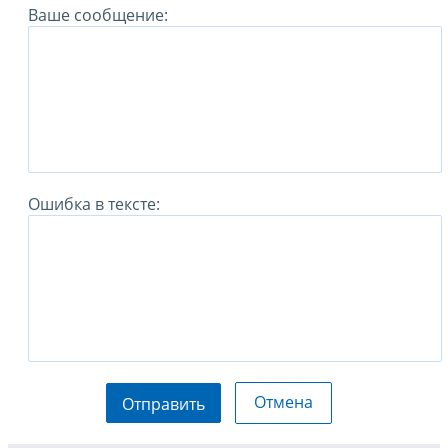
Ваше сообщение:
Ошибка в тексте:
Отмена
Отправить