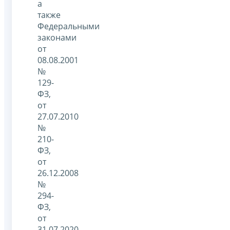
а
также
Федеральными
законами
от
08.08.2001
№
129-
ФЗ,
от
27.07.2010
№
210-
ФЗ,
от
26.12.2008
№
294-
ФЗ,
от
31.07.2020