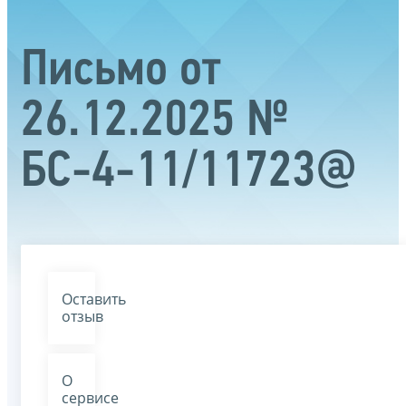
Письмо от
26.12.2025 №
БС-4-11/11723@
Оставить
отзыв
О
сервисе