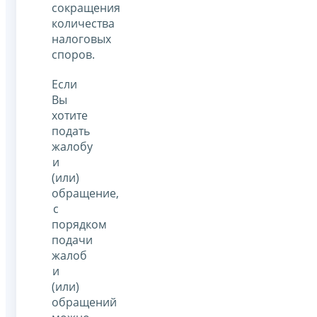
сокращения
количества
налоговых
споров.
Если
Вы
хотите
подать
жалобу
и
(или)
обращение,
с
порядком
подачи
жалоб
и
(или)
обращений