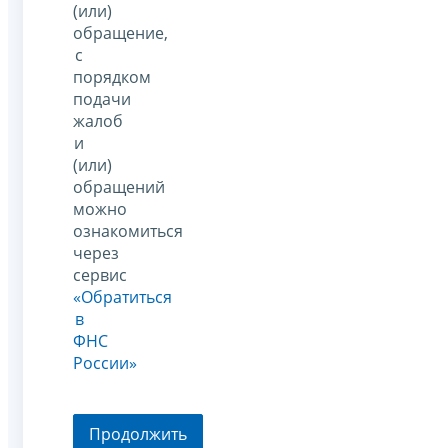
(или)
обращение,
с
порядком
подачи
жалоб
и
(или)
обращений
можно
ознакомиться
через
сервис
«Обратиться
в
ФНС
России»
Продолжить