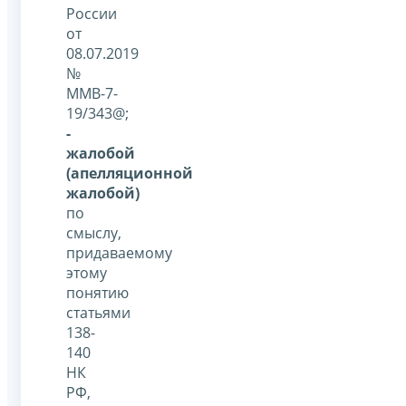
России
от
08.07.2019
№
ММВ-7-
19/343@;
-
жалобой
(апелляционной
жалобой)
по
смыслу,
придаваемому
этому
понятию
статьями
138-
140
НК
РФ,