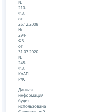
№
210-
ФЗ,
от
26.12.2008
№
294-
ФЗ,
от
31.07.2020
№
248-
ФЗ,
КоАП
РФ.
Данная
информация
будет
использована
Федеральной