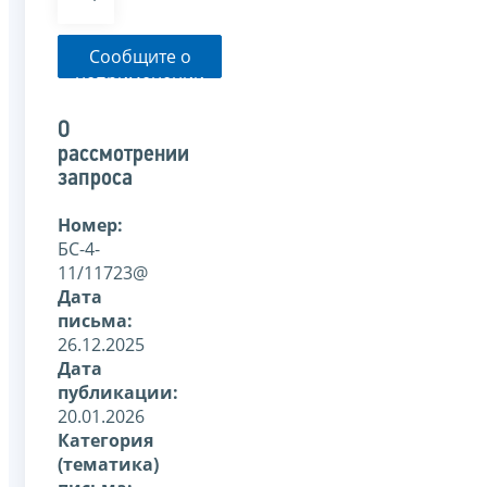
Сообщите о
неприменении
налоговым
органом
О
указанного
рассмотрении
письма
запроса
Номер:
БС-4-
11/11723@
Дата
письма:
26.12.2025
Дата
публикации:
20.01.2026
Категория
(тематика)