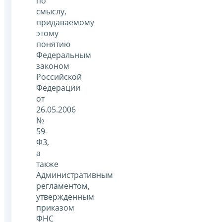
по
смыслу,
придаваемому
этому
понятию
Федеральным
законом
Российской
Федерации
от
26.05.2006
№
59-
ФЗ,
а
также
Административным
регламентом,
утвержденным
приказом
ФНС