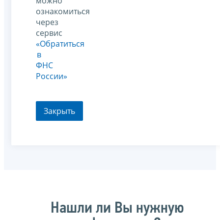
можно
ознакомиться
через
сервис
«Обратиться
в
ФНС
России»
Закрыть
Нашли ли Вы нужную