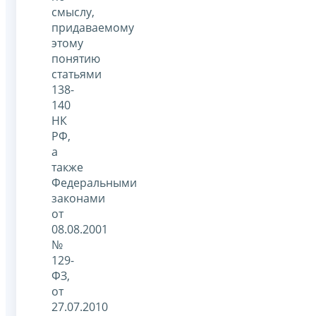
смыслу,
придаваемому
этому
понятию
статьями
138-
140
НК
РФ,
а
также
Федеральными
законами
от
08.08.2001
№
129-
ФЗ,
от
27.07.2010