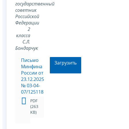
государственный
советник
Российской
Федерации
2
класса
С.Л.
Бондарчук
Письмо
Загрузить
Минфина
России от
23.12.2025
№ 03-04-
07/125118
PDF
(263
KB)