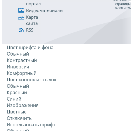
портал
страницы
07.08.2026
Видеоматериалы
Карта
сайта
RSS
Цвет шрифта и фона
Обычный
Контрастный
Инверсия
Комфортный
Цвет кнопок и ссылок
Обычный
Красный
Синий
Изображения
Цветные
Отключить
Использовать шрифт