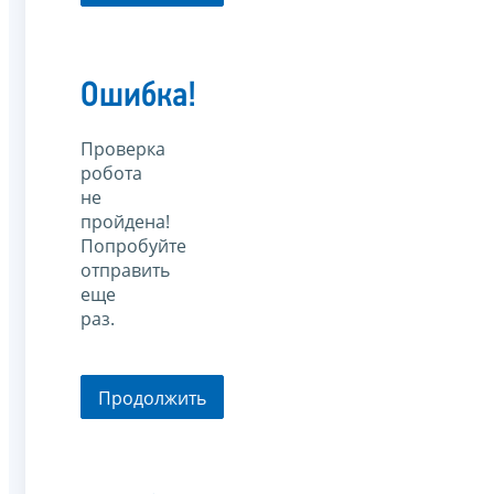
Ошибка!
Проверка
робота
не
пройдена!
Попробуйте
отправить
еще
раз.
Продолжить