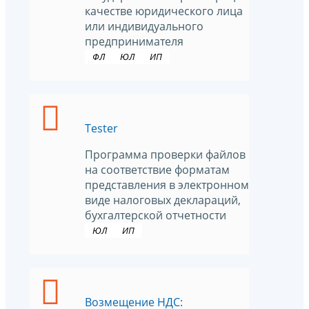
качестве юридического лица
или индивидуального
предпринимателя
ФЛ
ЮЛ
ИП
Tester
Программа проверки файлов
на соответствие форматам
представления в электронном
виде налоговых деклараций,
бухгалтерской отчетности
ЮЛ
ИП
Возмещение НДС: