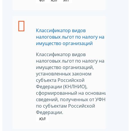
ФЛ
ЮЛ
ИП
Классификатор видов
налоговых льгот по налогу на
имущество организаций
Классификатор видов
налоговых льгот по налогу на
имущество организаций,
установленных законом
субъекта Российской
Федерации (КНЛНИО),
сформированный на основании
сведений, полученных от УФНС
по субъектам Российской
Федерации.
ЮЛ