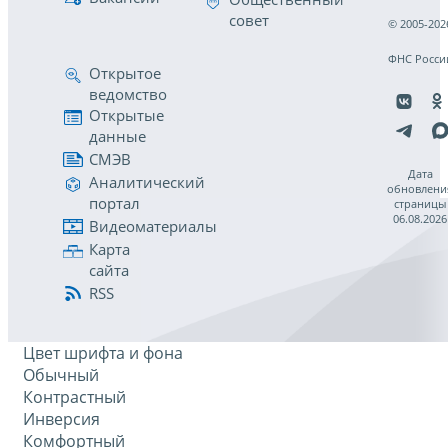
совет
© 2005-202
ФНС Росси
Открытое
ведомство
Открытые
данные
СМЭВ
Дата
Аналитический
обновлени
портал
страницы
06.08.2026
Видеоматериалы
Карта
сайта
RSS
Цвет шрифта и фона
Обычный
Контрастный
Инверсия
Комфортный