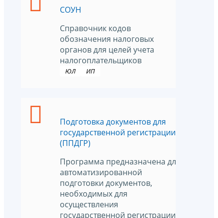
СОУН
Справочник кодов
обозначения налоговых
органов для целей учета
налогоплательщиков
ЮЛ
ИП
Подготовка документов для
государственной регистрации
(ППДГР)
Программа предназначена для
автоматизированной
подготовки документов,
необходимых для
осуществления
государственной регистрации в