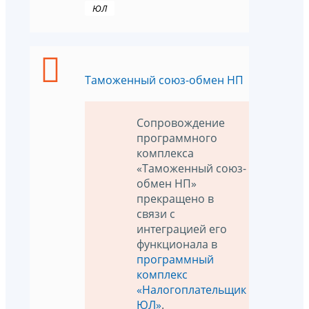
ЮЛ
Таможенный союз-обмен НП
Сопровождение
программного
комплекса
«Таможенный союз-
обмен НП»
прекращено в
связи с
интеграцией его
функционала в
программный
комплекс
«Налогоплательщик
ЮЛ»
.