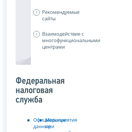
Рекомендуемые
сайты
Взаимодействие с
многофункциональными
центрами
Федеральная
налоговая
служба
Официальные
Мероприятия
данные
при