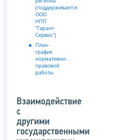
региона
(поддерживается
ООО
НПП
"Гарант-
Сервис")
План-
график
нормативно-
правовой
работы
Взаимодействие
с
другими
государственными