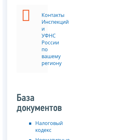
Контакты
Инспекций
и
УФНС
России
по
вашему
региону
База
документов
Налоговый
кодекс