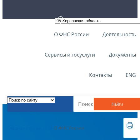
О ФНС России
Деятельность
Сервисы и госуслуги
Документы
Контакты
ENG
Найти
Главная страница
О ФНС России