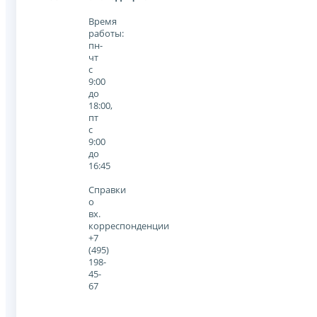
Время
работы:
пн-
чт
с
9:00
до
18:00,
пт
с
9:00
до
16:45
Справки
о
вх.
корреспонденции
+7
(495)
198-
45-
67