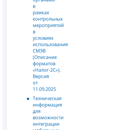
в
рамках
контрольных
мероприятий
в
условиях
использования
СМЭВ
(Описание
форматов
«Налог-2С»).
Версия
от
11.09.2025
Техническая
информация
для
возможности
интеграции