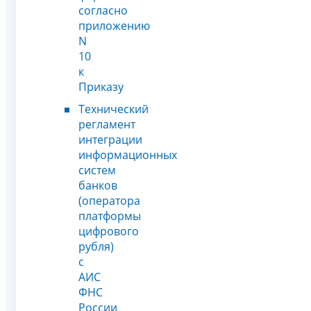
согласно
приложению
N
10
к
Приказу
Технический
регламент
интеграции
информационных
систем
банков
(оператора
платформы
цифрового
рубля)
с
АИС
ФНС
России