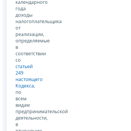
календарного
года
доходы
налогоплательщика
от
реализации,
определяемые
в
соответствии
со
статьей
249
настоящего
Кодекса
,
по
всем
видам
предпринимательской
деятельности,
в
отношении