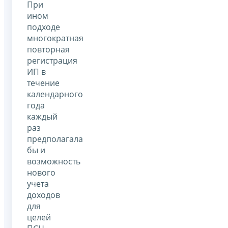
При
ином
подходе
многократная
повторная
регистрация
ИП в
течение
календарного
года
каждый
раз
предполагала
бы и
возможность
нового
учета
доходов
для
целей