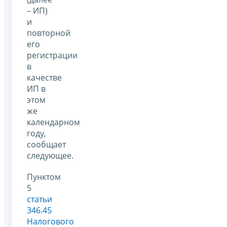
– ИП)
и
повторной
его
регистрации
в
качестве
ИП в
этом
же
календарном
году,
сообщает
следующее.
Пунктом
5
статьи
346.45
Налогового