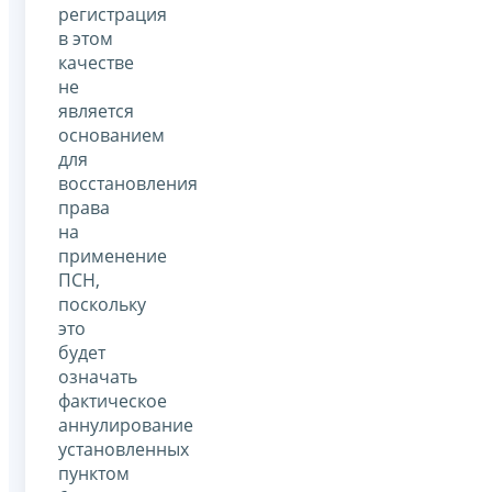
регистрация
в этом
качестве
не
является
основанием
для
восстановления
права
на
применение
ПСН,
поскольку
это
будет
означать
фактическое
аннулирование
установленных
пунктом