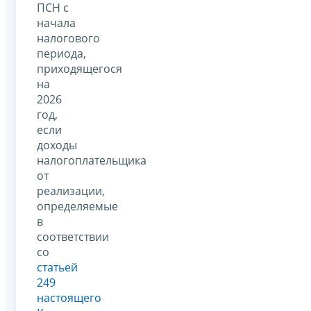
ПСН с
начала
налогового
периода,
приходящегося
на
2026
год,
если
доходы
налогоплательщика
от
реализации,
определяемые
в
соответствии
со
статьей
249
настоящего