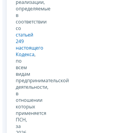
реализации,
определяемые
в
соответствии
со
статьей
249
настоящего
Кодекса
,
по
всем
видам
предпринимательской
деятельности,
в
отношении
которых
применяется
ПСН,
за
2026