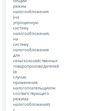
общий
режим
налогообложения
(на
упрощенную
систему
налогообложения,
на
систему
налогообложения
для
сельскохозяйственных
товаропроизводителей
(в
случае
применения
налогоплательщиком
соответствующего
режима
налогообложения)
с