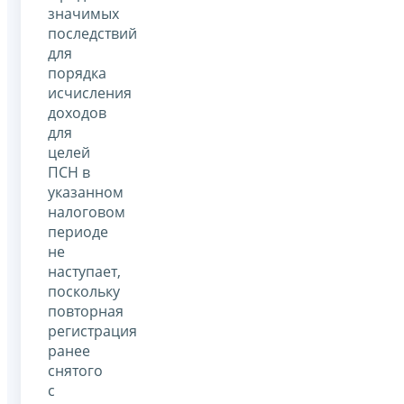
значимых
последствий
для
порядка
исчисления
доходов
для
целей
ПСН в
указанном
налоговом
периоде
не
наступает,
поскольку
повторная
регистрация
ранее
снятого
с