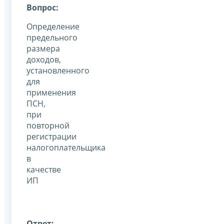
Вопрос:
Определение
предельного
размера
доходов,
установленного
для
применения
ПСН,
при
повторной
регистрации
налогоплательщика
в
качестве
ИП
Ответ: