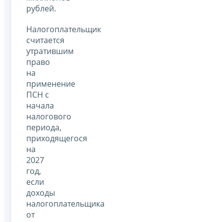
рублей.
Налогоплательщик
считается
утратившим
право
на
применение
ПСН с
начала
налогового
периода,
приходящегося
на
2027
год,
если
доходы
налогоплательщика
от