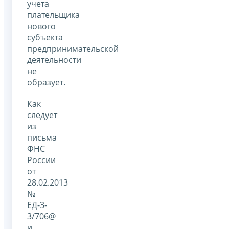
учета
плательщика
нового
субъекта
предпринимательской
деятельности
не
образует.
Как
следует
из
письма
ФНС
России
от
28.02.2013
№
ЕД-3-
3/706@
и