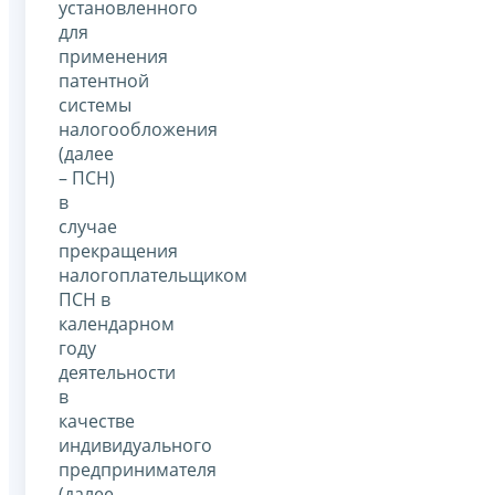
установленного
для
применения
патентной
системы
налогообложения
(далее
– ПСН)
в
случае
прекращения
налогоплательщиком
ПСН в
календарном
году
деятельности
в
качестве
индивидуального
предпринимателя
(далее