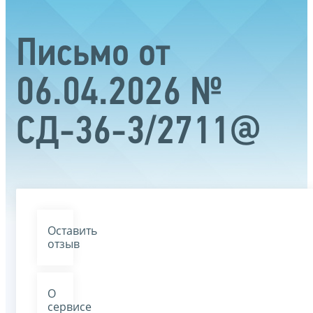
Письмо от
06.04.2026 №
СД-36-3/2711@
Оставить
отзыв
О
сервисе