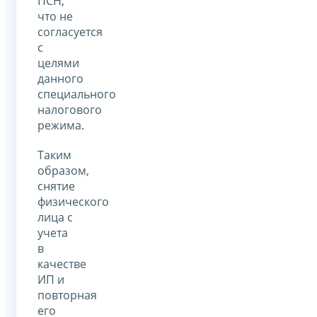
ПСН,
что не
согласуется
с
целями
данного
специального
налогового
режима.
Таким
образом,
снятие
физического
лица с
учета
в
качестве
ИП и
повторная
его