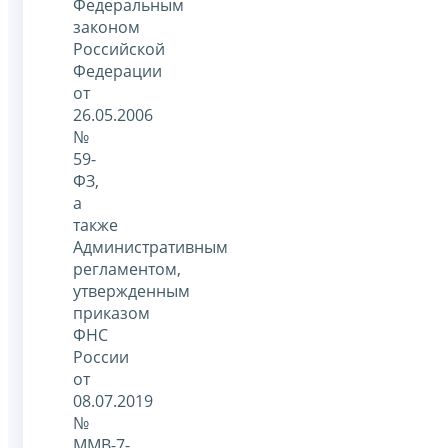
Федеральным
законом
Российской
Федерации
от
26.05.2006
№
59-
ФЗ,
а
также
Административным
регламентом,
утвержденным
приказом
ФНС
России
от
08.07.2019
№
ММВ-7-