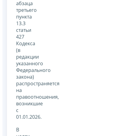
абзаца
третьего
пункта
13.3
статьи
427
Кодекса
(в
редакции
указанного
Федерального
закона)
распространяется
на
правоотношения,
возникшие
с
01.01.2026.
В