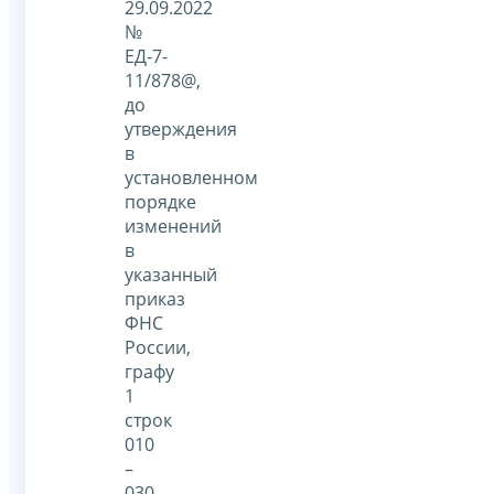
29.09.2022
№
ЕД-7-
11/878@,
до
утверждения
в
установленном
порядке
изменений
в
указанный
приказ
ФНС
России,
графу
1
строк
010
–
030