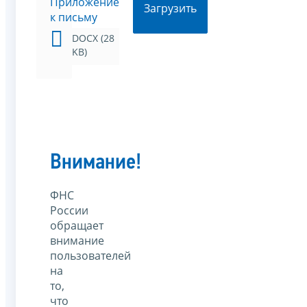
Приложение
Загрузить
к письму
DOCX (28
KB)
Внимание!
ФНС
России
обращает
внимание
пользователей
на
то,
что