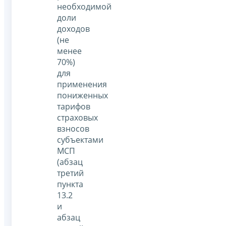
необходимой
доли
доходов
(не
менее
70%)
для
применения
пониженных
тарифов
страховых
взносов
субъектами
МСП
(абзац
третий
пункта
13.2
и
абзац