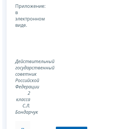
Приложение:
в
электронном
виде.
Действительный
государственный
советник
Российской
Федерации
2
класса
С.Л.
Бондарчук