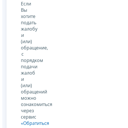
Если
Вы
хотите
подать
жалобу
и
(или)
обращение,
с
порядком
подачи
жалоб
и
(или)
обращений
можно
ознакомиться
через
сервис
«Обратиться