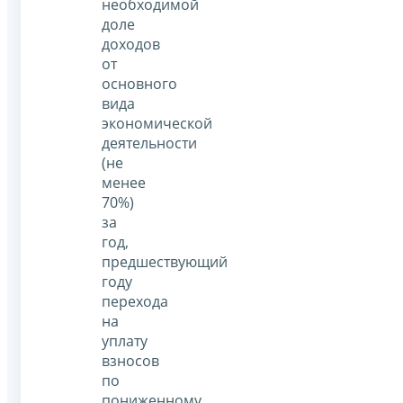
необходимой
доле
доходов
от
основного
вида
экономической
деятельности
(не
менее
70%)
за
год,
предшествующий
году
перехода
на
уплату
взносов
по
пониженному