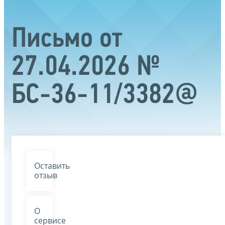
Письмо от
27.04.2026 №
БС-36-11/3382@
Оставить
отзыв
О
сервисе