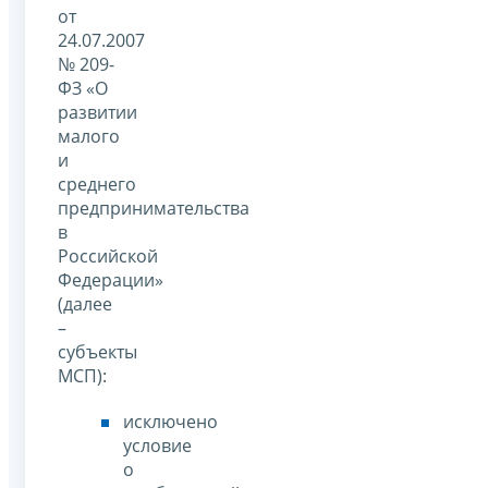
от
24.07.2007
№ 209-
ФЗ «О
развитии
малого
и
среднего
предпринимательства
в
Российской
Федерации»
(далее
–
субъекты
МСП):
исключено
условие
о