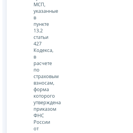
МСП,
указанные
в
пункте
13.2
статьи
427
Кодекса,
в
расчете
по
страховым
взносам,
форма
которого
утверждена
приказом
ФНС
России
от