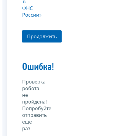
в
ФНС
России»
Продолжить
Ошибка!
Проверка
робота
не
пройдена!
Попробуйте
отправить
еще
раз.