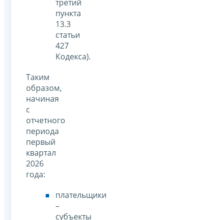
третий
пункта
13.3
статьи
427
Кодекса).
Таким
образом,
начиная
с
отчетного
периода
первый
квартал
2026
года:
плательщики
–
субъекты