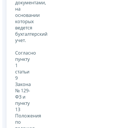
документами,
на
основании
которых
ведется
бухгалтерский
учет.
Согласно
пункту
1
статьи
9
Закона
№ 129-
ФЗ и
пункту
13
Положения
по