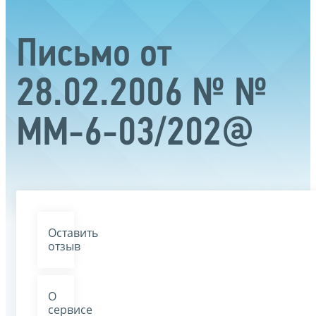
Письмо от
28.02.2006 № №
ММ-6-03/202@
Оставить
отзыв
О
сервисе