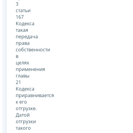
3
статьи
167
Кодекса
такая
передача
права
собственности
в
целях
применения
главы
21
Кодекса
приравнивается
к его
отгрузке.
Датой
отгрузки
такого