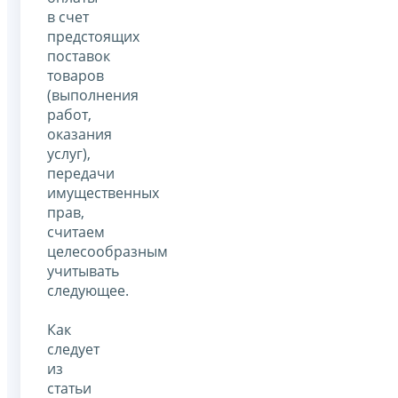
в счет
предстоящих
поставок
товаров
(выполнения
работ,
оказания
услуг),
передачи
имущественных
прав,
считаем
целесообразным
учитывать
следующее.
Как
следует
из
статьи