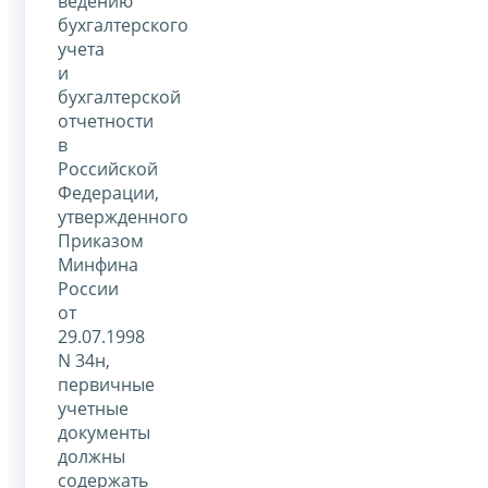
ведению
бухгалтерского
учета
и
бухгалтерской
отчетности
в
Российской
Федерации,
утвержденного
Приказом
Минфина
России
от
29.07.1998
N 34н,
первичные
учетные
документы
должны
содержать