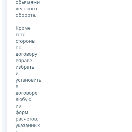
обычаями
делового
оборота.
Кроме
того,
стороны
по
договору
вправе
избрать
и
установить
в
договоре
любую
из
форм
расчетов,
указанных
в