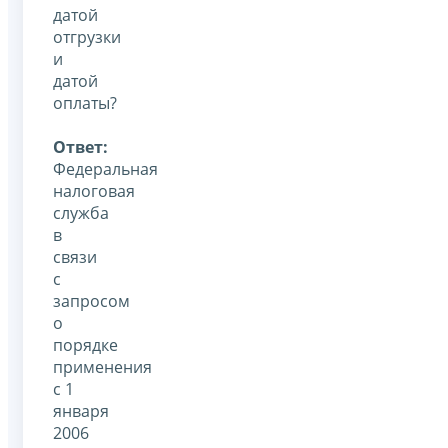
датой
отгрузки
и
датой
оплаты?
Ответ:
Федеральная
налоговая
служба
в
связи
с
запросом
о
порядке
применения
с 1
января
2006