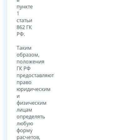
пункте
1
статьи
862 ГК
РФ.
Таким
образом,
положения
ГК РФ
предоставляют
право
юридическим
и
физическим
лицам
определять
любую
форму
расчетов,