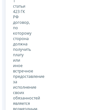
1
статьи
423 ГК
РФ
договор,
по
которому
сторона
должна
получить
плату
или
иное
встречное
предоставление
за
исполнение
своих
обязанностей
является
возмездным.