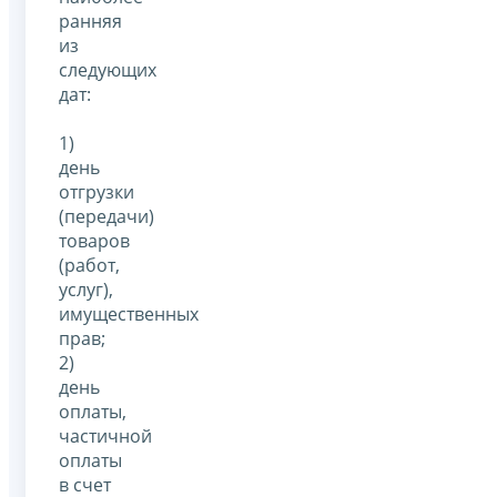
ранняя
из
следующих
дат:
1)
день
отгрузки
(передачи)
товаров
(работ,
услуг),
имущественных
прав;
2)
день
оплаты,
частичной
оплаты
в счет