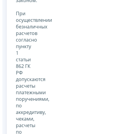
законом.
При
осуществлении
безналичных
расчетов
согласно
пункту
1
статьи
862 ГК
РФ
допускаются
расчеты
платежными
поручениями,
по
аккредитиву,
чеками,
расчеты
по