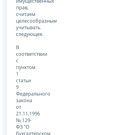
имущественных
прав,
считаем
целесообразным
учитывать
следующее.
В
соответствии
с
пунктом
1
статьи
9
Федерального
закона
от
21.11.1996
№ 129-
ФЗ "О
бухгалтерском