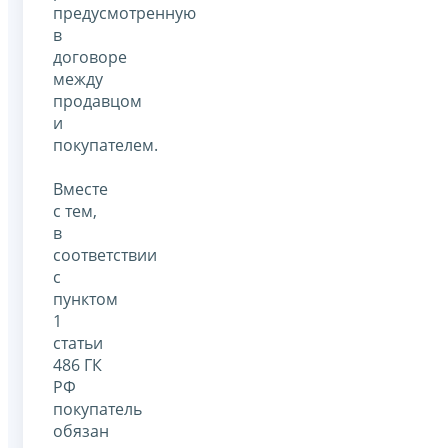
предусмотренную
в
договоре
между
продавцом
и
покупателем.
Вместе
с тем,
в
соответствии
с
пунктом
1
статьи
486 ГК
РФ
покупатель
обязан