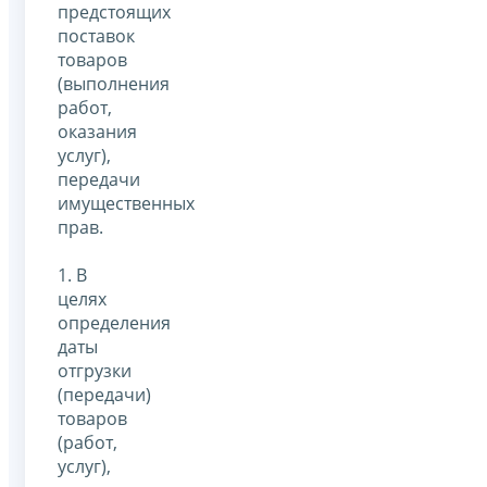
предстоящих
поставок
товаров
(выполнения
работ,
оказания
услуг),
передачи
имущественных
прав.
1. В
целях
определения
даты
отгрузки
(передачи)
товаров
(работ,
услуг),