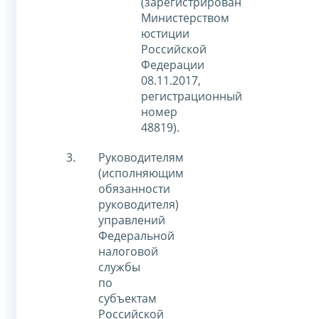
(зарегистрирован
Министерством
юстиции
Российской
Федерации
08.11.2017,
регистрационный
номер
48819).
Руководителям
(исполняющим
обязанности
руководителя)
управлений
Федеральной
налоговой
службы
по
субъектам
Российской