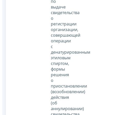
по
выдаче
свидетельства
о
регистрации
организации,
совершающей
операции
с
денатурированным
этиловым
спиртом,
формы
решения
о
приостановлении
(возобновлении)
действия
(об
аннулировании)
свидетельства