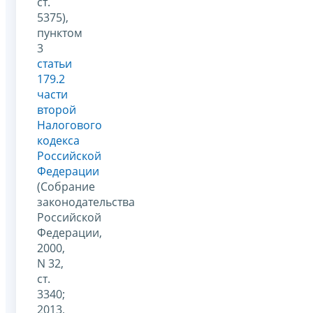
ст.
5375),
пунктом
3
статьи
179.2
части
второй
Налогового
кодекса
Российской
Федерации
(Собрание
законодательства
Российской
Федерации,
2000,
N 32,
ст.
3340;
2013,