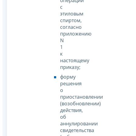
операции
с
этиловым
спиртом,
согласно
приложению
N
1
к
настоящему
приказу;
форму
решения
о
приостановлении
(возобновлении)
действия,
об
аннулировании
свидетельства