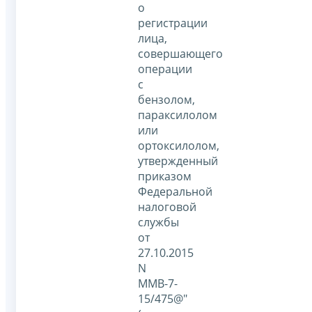
о
регистрации
лица,
совершающего
операции
с
бензолом,
параксилолом
или
ортоксилолом,
утвержденный
приказом
Федеральной
налоговой
службы
от
27.10.2015
N
ММВ-7-
15/475@"