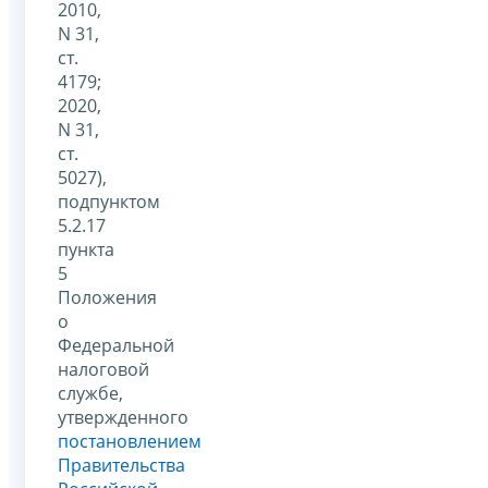
2010,
N 31,
ст.
4179;
2020,
N 31,
ст.
5027),
подпунктом
5.2.17
пункта
5
Положения
о
Федеральной
налоговой
службе,
утвержденного
постановлением
Правительства