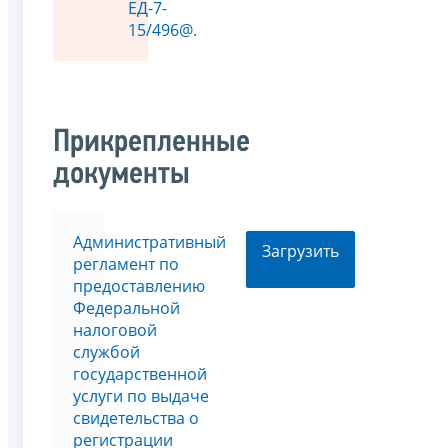
ЕД-7-
15/496@
.
Прикрепленные
документы
Административный
Загрузить
регламент по
предоставлению
Федеральной
налоговой
службой
государственной
услуги по выдаче
свидетельства о
регистрации