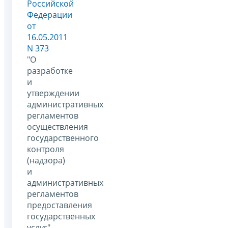
Российской
Федерации
от
16.05.2011
N 373
"О
разработке
и
утверждении
административных
регламентов
осуществления
государственного
контроля
(надзора)
и
административных
регламентов
предоставления
государственных
услуг"