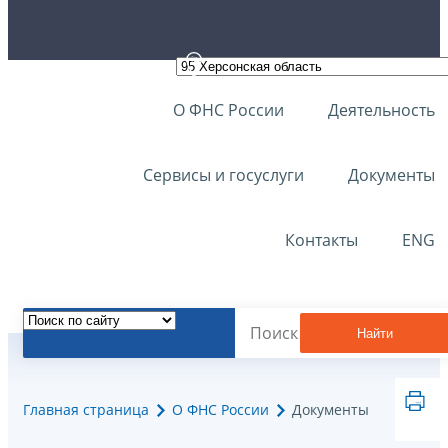
О ФНС России
Деятельность
Сервисы и госуслуги
Документы
Контакты
ENG
Найти
Главная страница
О ФНС России
Документы