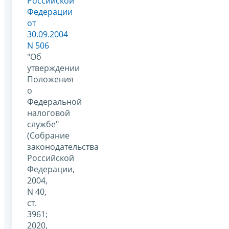
Российской
Федерации
от
30.09.2004
N 506
"Об
утверждении
Положения
о
Федеральной
налоговой
службе"
(Собрание
законодательства
Российской
Федерации,
2004,
N 40,
ст.
3961;
2020,