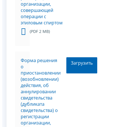
организации,
совершающей
операции с
этиловым спиртом
(PDF 2 MB)
Форма решения
Загрузить
о
приостановлении
(возобновлении)
действия, об
аннулировании
свидетельства
(дубликата
свидетельства) о
регистрации
организации,