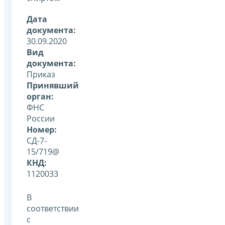
Дата
документа:
30.09.2020
Вид
документа:
Приказ
Принявший
орган:
ФНС
России
Номер:
СД-7-
15/719@
КНД:
1120033
В
соответствии
с