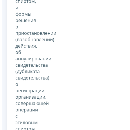
спиртом,
и
формы
решения
о
приостановлении
(возобновлении)
действия,
об
аннулировании
свидетельства
(дубликата
свидетельства)
о
регистрации
организации,
совершающей
операции
с
этиловым
спиртом