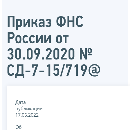
Приказ ФНС
России от
30.09.2020 №
СД-7-15/719@
Дата
публикации:
17.06.2022
Об