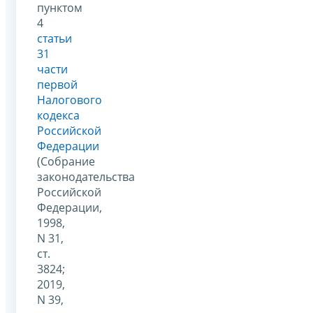
пунктом
4
статьи
31
части
первой
Налогового
кодекса
Российской
Федерации
(Собрание
законодательства
Российской
Федерации,
1998,
N 31,
ст.
3824;
2019,
N 39,