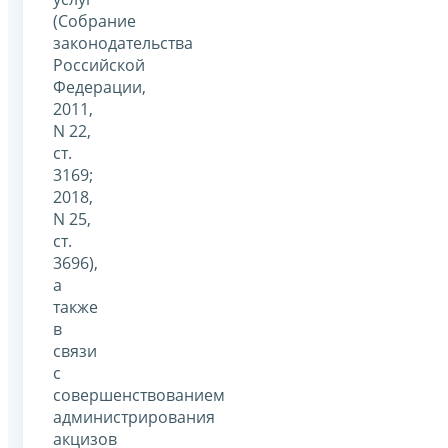
(Собрание
законодательства
Российской
Федерации,
2011,
N 22,
ст.
3169;
2018,
N 25,
ст.
3696),
а
также
в
связи
с
совершенствованием
администрирования
акцизов