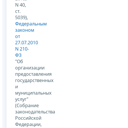
N 40,
ст.
5039),
Федеральным
законом
от
27.07.2010
N 210-
ФЗ
"Об
организации
предоставления
государственных
и
муниципальных
услуг"
(Собрание
законодательства
Российской
Федерации,