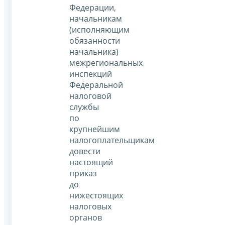
Федерации,
начальникам
(исполняющим
обязанности
начальника)
межрегиональных
инспекций
Федеральной
налоговой
службы
по
крупнейшим
налогоплательщикам
довести
настоящий
приказ
до
нижестоящих
налоговых
органов