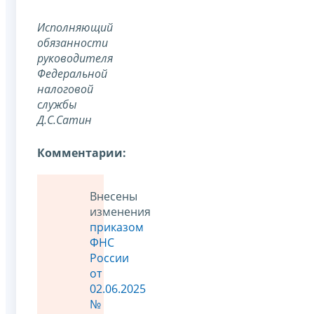
Исполняющий
обязанности
руководителя
Федеральной
налоговой
службы
Д.С.Сатин
Комментарии:
Внесены
изменения
приказом
ФНС
России
от
02.06.2025
№