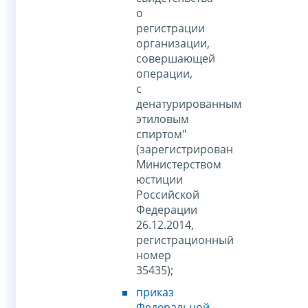
о
регистрации
организации,
совершающей
операции,
с
денатурированным
этиловым
спиртом"
(зарегистрирован
Министерством
юстиции
Российской
Федерации
26.12.2014,
регистрационный
номер
35435);
приказ
Федеральной