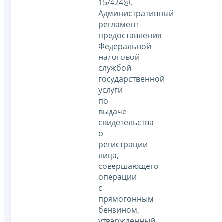
15/424@,
Административный
регламент
предоставления
Федеральной
налоговой
службой
государственной
услуги
по
выдаче
свидетельства
о
регистрации
лица,
совершающего
операции
с
прямогонным
бензином,
утвержденный