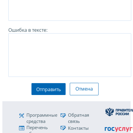
Ошибка в тексте:
Отмена
Отправить
Программные
Обратная
средства
связь
Перечень
Контакты