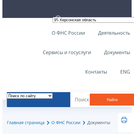
О ФНС России
Деятельность
Сервисы и госуслуги
Документы
Контакты
ENG
Найти
Главная страница
О ФНС России
Документы