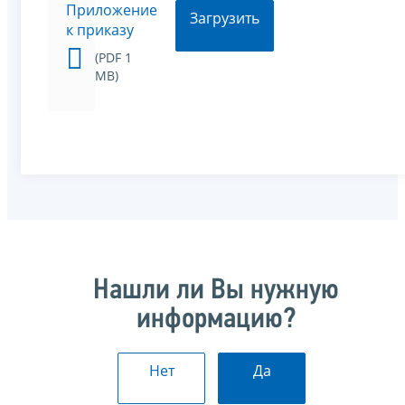
Приложение
Загрузить
к приказу
(PDF 1
MB)
Нашли ли Вы нужную
информацию?
Нет
Да