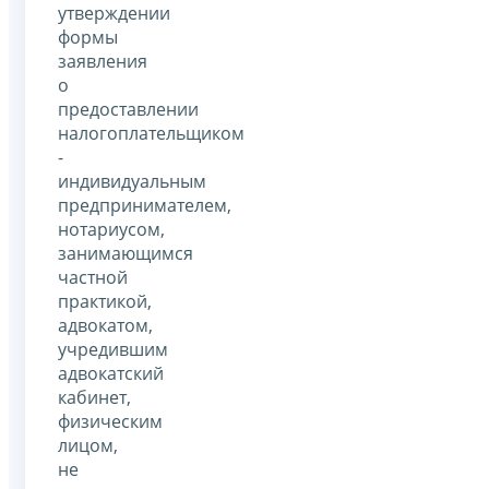
утверждении
формы
заявления
о
предоставлении
налогоплательщиком
-
индивидуальным
предпринимателем,
нотариусом,
занимающимся
частной
практикой,
адвокатом,
учредившим
адвокатский
кабинет,
физическим
лицом,
не