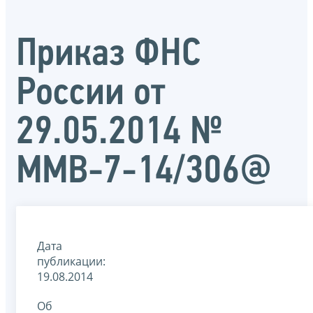
Приказ ФНС
России от
29.05.2014 №
ММВ-7-14/306@
Дата
публикации:
19.08.2014
Об