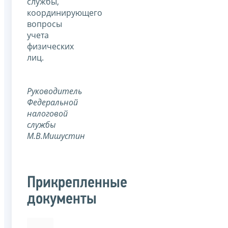
службы,
координирующего
вопросы
учета
физических
лиц.
Руководитель
Федеральной
налоговой
службы
М.В.Мишустин
Прикрепленные
документы