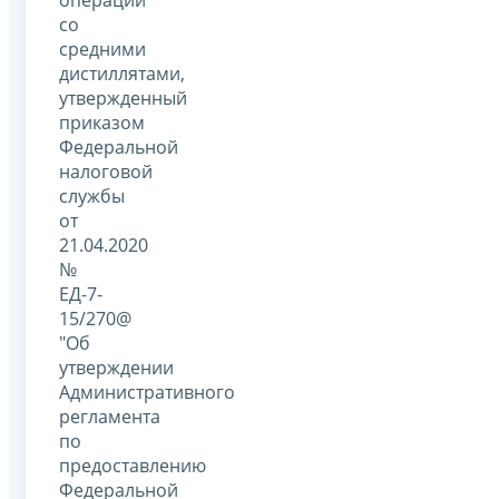
со
средними
дистиллятами,
утвержденный
приказом
Федеральной
налоговой
службы
от
21.04.2020
№
ЕД-7-
15/270@
"Об
утверждении
Административного
регламента
по
предоставлению
Федеральной