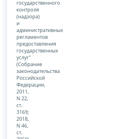
государственного
контроля
(надзора)
и
административных
регламентов
предоставления
государственных
услуг"
(Собрание
законодательства
Российской
Федерации,
2011,
N 22,
ст.
3169;
2018,
N 46,
ст.