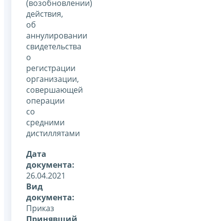
(возобновлении)
действия,
об
аннулировании
свидетельства
о
регистрации
организации,
совершающей
операции
со
средними
дистиллятами
Дата
документа:
26.04.2021
Вид
документа:
Приказ
Принявший