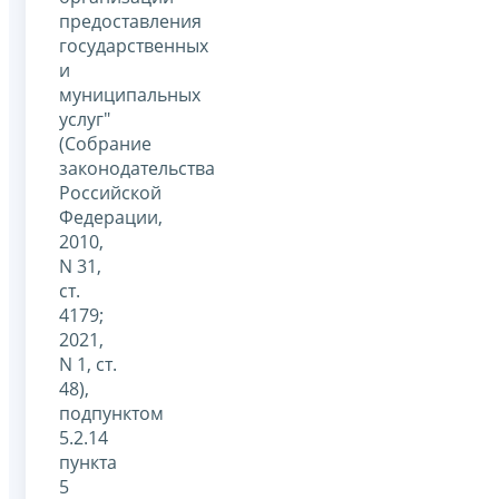
предоставления
государственных
и
муниципальных
услуг"
(Собрание
законодательства
Российской
Федерации,
2010,
N 31,
ст.
4179;
2021,
N 1, ст.
48),
подпунктом
5.2.14
пункта
5