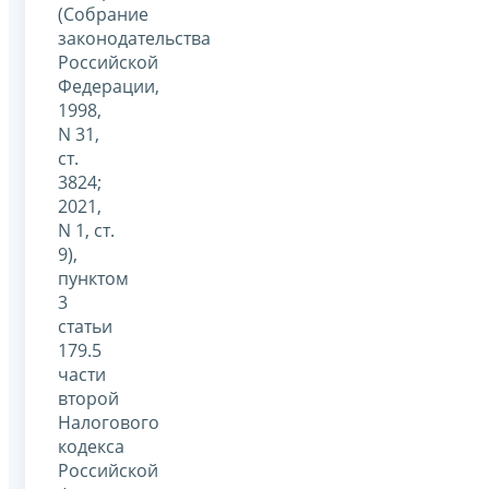
(Собрание
законодательства
Российской
Федерации,
1998,
N 31,
ст.
3824;
2021,
N 1, ст.
9),
пунктом
3
статьи
179.5
части
второй
Налогового
кодекса
Российской