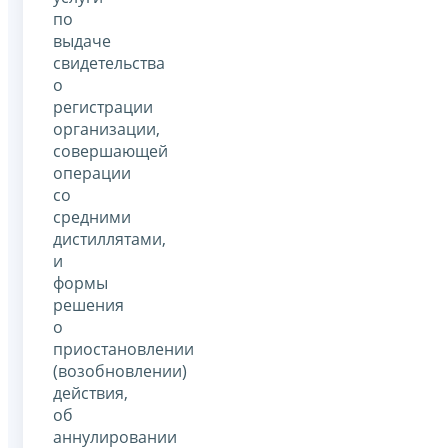
по
выдаче
свидетельства
о
регистрации
организации,
совершающей
операции
со
средними
дистиллятами,
и
формы
решения
о
приостановлении
(возобновлении)
действия,
об
аннулировании