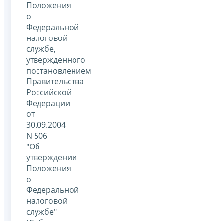
Положения
о
Федеральной
налоговой
службе,
утвержденного
постановлением
Правительства
Российской
Федерации
от
30.09.2004
N 506
"Об
утверждении
Положения
о
Федеральной
налоговой
службе"