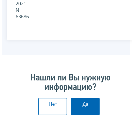
2021 г.
N
63686
Нашли ли Вы нужную
информацию?
Нет
Да