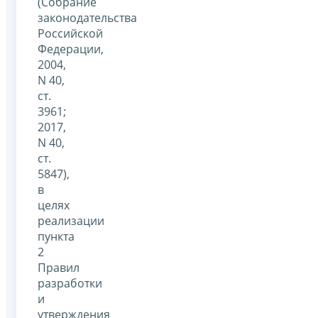
(Собрание
законодательства
Российской
Федерации,
2004,
N 40,
ст.
3961;
2017,
N 40,
ст.
5847),
в
целях
реализации
пункта
2
Правил
разработки
и
утверждения