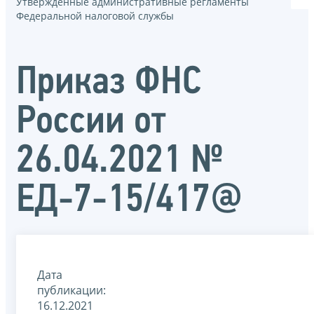
Утвержденные административные регламенты
Федеральной налоговой службы
Приказ ФНС
России от
26.04.2021 №
ЕД-7-15/417@
Дата
публикации:
16.12.2021