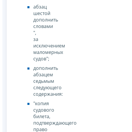
абзац
шестой
дополнить
словами
",
за
исключением
маломерных
судов";
дополнить
абзацем
седьмым
следующего
содержания:
"копия
судового
билета,
подтверждающего
право