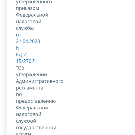
утвержденного
приказом
Федеральной
налоговой
службы
от
21.04.2020
N
ЕД-7-
15/270@
"Об
утверждении
Административного
регламента
по
предоставлению
Федеральной
налоговой
службой
государственной
услуги