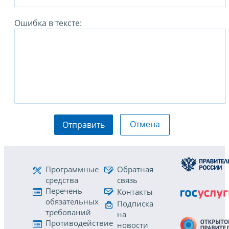
Ошибка в тексте:
Отмена
Отправить
Программные
Обратная
средства
связь
Перечень
Контакты
обязательных
Подписка
требований
на
Противодействие
новости