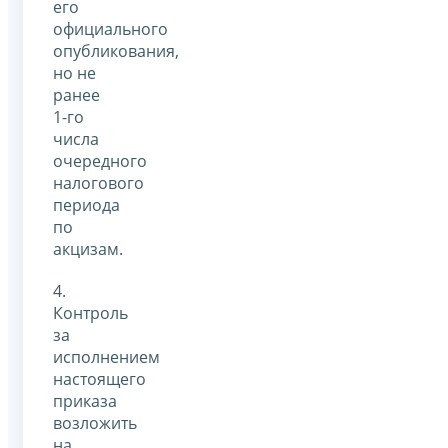
его
официального
опубликования,
но не
ранее
1-го
числа
очередного
налогового
периода
по
акцизам.
4.
Контроль
за
исполнением
настоящего
приказа
возложить
на