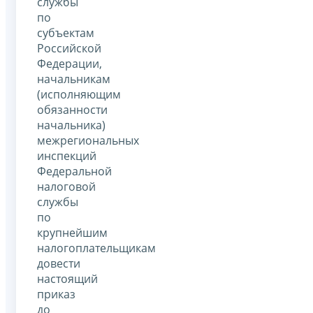
службы
по
субъектам
Российской
Федерации,
начальникам
(исполняющим
обязанности
начальника)
межрегиональных
инспекций
Федеральной
налоговой
службы
по
крупнейшим
налогоплательщикам
довести
настоящий
приказ
до