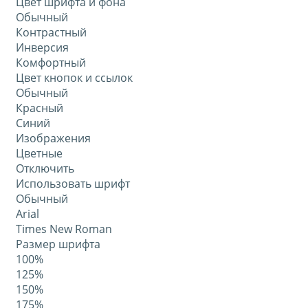
Цвет шрифта и фона
Обычный
Контрастный
Инверсия
Комфортный
Цвет кнопок и ссылок
Обычный
Красный
Синий
Изображения
Цветные
Отключить
Использовать шрифт
Обычный
Arial
Times New Roman
Размер шрифта
100%
125%
150%
175%