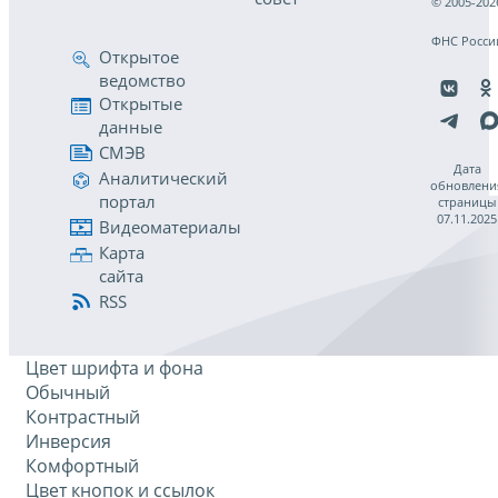
© 2005-202
ФНС Росси
Открытое
ведомство
Открытые
данные
СМЭВ
Дата
Аналитический
обновлени
портал
страницы
07.11.2025
Видеоматериалы
Карта
сайта
RSS
Цвет шрифта и фона
Обычный
Контрастный
Инверсия
Комфортный
Цвет кнопок и ссылок