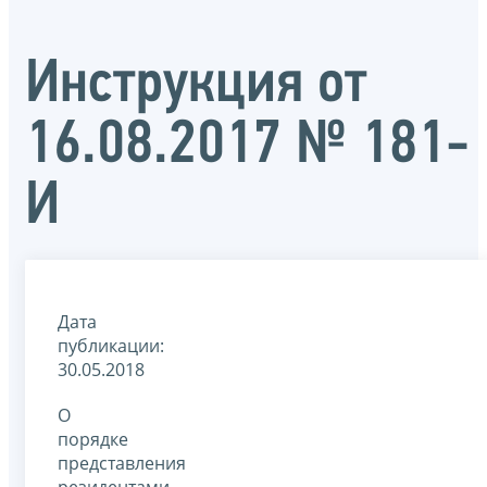
Инструкция от
16.08.2017 № 181-
И
Дата
публикации:
30.05.2018
О
порядке
представления
резидентами