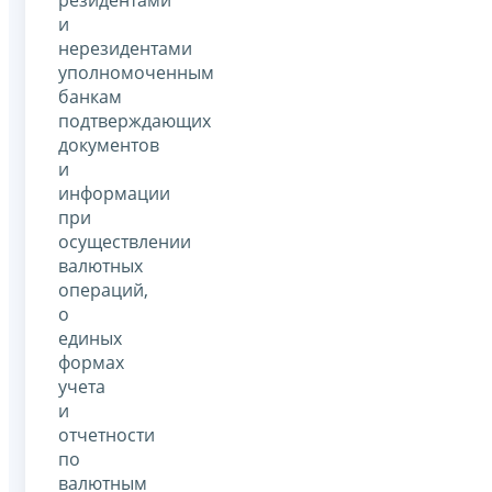
и
нерезидентами
уполномоченным
банкам
подтверждающих
документов
и
информации
при
осуществлении
валютных
операций,
о
единых
формах
учета
и
отчетности
по
валютным