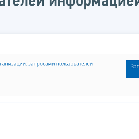
ателей информацией
рганизаций, запросами пользователей
Заг