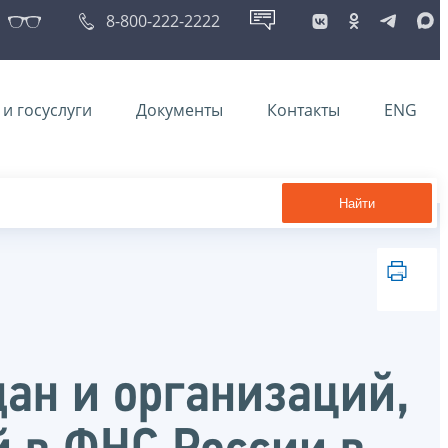
8-800-222-2222
и госуслуги
Документы
Контакты
ENG
Найти
ан и организаций,