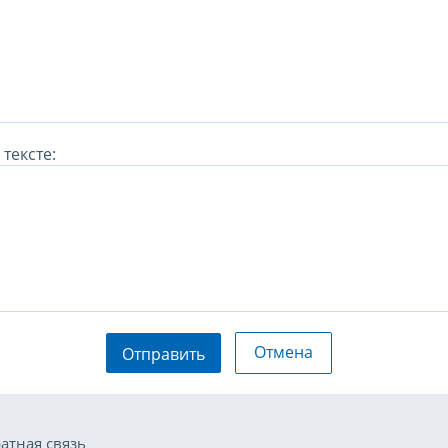
тексте:
Отмена
Отправить
атная связь