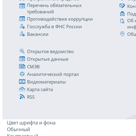
Перечень обязательных
Кон
требований
Под
Противодействие коррупции
Об 
Госслужба в ФНС России
инф
Вакансии
Общ
Открытое ведомство
Открытые данные
СМЭВ
Аналитический портал
Видеоматериалы
Карта сайта
RSS
Цвет шрифта и фона
Обычный