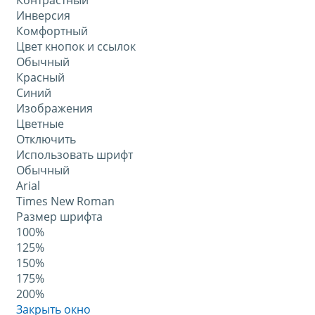
Контрастный
Инверсия
Комфортный
Цвет кнопок и ссылок
Обычный
Красный
Синий
Изображения
Цветные
Отключить
Использовать шрифт
Обычный
Arial
Times New Roman
Размер шрифта
100%
125%
150%
175%
200%
Закрыть окно