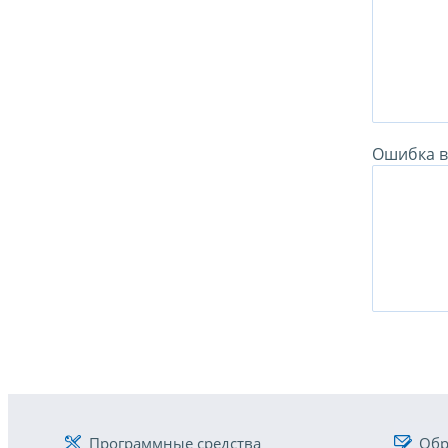
Ошибка в 
Программные средства
Обр