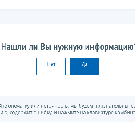
Нашли ли Вы нужную информацию
Нет
Да
йте опечатку или неточность, мы будем признательны, е
нию, содержит ошибку, и нажмите на клавиатуре комбина