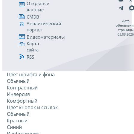
Открытые
данные
СМЭВ
Дата
Аналитический
обновлени
портал
страницы
05.08.2026
Видеоматериалы
Карта
сайта
RSS
Цвет шрифта и фона
Обычный
Контрастный
Инверсия
Комфортный
Цвет кнопок и ссылок
Обычный
Красный
Синий
Изображения