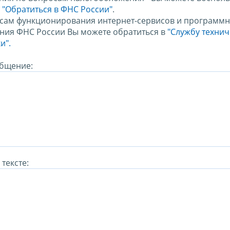
м
"Обратиться в ФНС России"
.
сам функционирования интернет-сервисов и программн
ния ФНС России Вы можете обратиться в
"Службу техни
и".
бщение:
тексте: