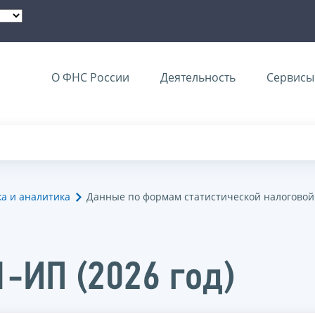
О ФНС России
Деятельность
Сервисы 
ка и аналитика
Данные по формам статистической налоговой
1-ИП (2026 год)