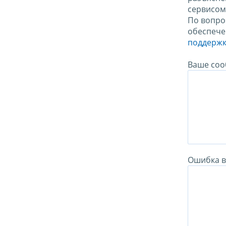
сервисо
По вопро
обеспече
поддержк
Ваше соо
Ошибка в 