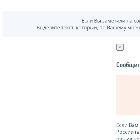
Если Вы заметили на са
Выделите текст, который, по Вашему мне
×
Сообщит
Если Вам
России (
разъясне