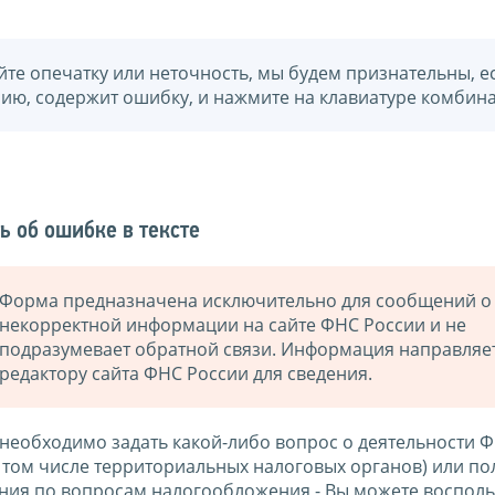
йте опечатку или неточность, мы будем признательны, е
нию, содержит ошибку, и нажмите на клавиатуре комбина
ь об ошибке в тексте
Форма предназначена исключительно для сообщений о
некорректной информации на сайте ФНС России и не
подразумевает обратной связи. Информация направляе
редактору сайта ФНС России для сведения.
 необходимо задать какой-либо вопрос о деятельности 
в том числе территориальных налоговых органов) или по
ния по вопросам налогообложения - Вы можете восполь