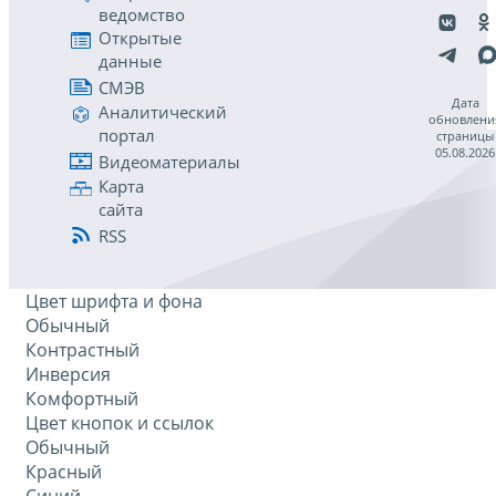
ведомство
Открытые
данные
СМЭВ
Дата
Аналитический
обновлени
портал
страницы
05.08.2026
Видеоматериалы
Карта
сайта
RSS
Цвет шрифта и фона
Обычный
Контрастный
Инверсия
Комфортный
Цвет кнопок и ссылок
Обычный
Красный