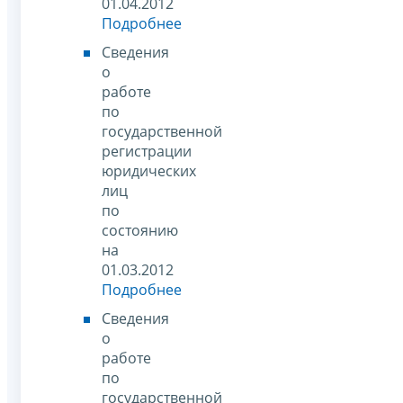
01.04.2012
Подробнее
Сведения
о
работе
по
государственной
регистрации
юридических
лиц
по
состоянию
на
01.03.2012
Подробнее
Сведения
о
работе
по
государственной