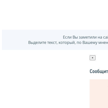
Если Вы заметили на са
Выделите текст, который, по Вашему мне
×
Сообщит