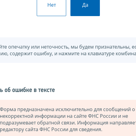
Нет
Да
йте опечатку или неточность, мы будем признательны, е
нию, содержит ошибку, и нажмите на клавиатуре комбина
ь об ошибке в тексте
Форма предназначена исключительно для сообщений о
некорректной информации на сайте ФНС России и не
подразумевает обратной связи. Информация направляе
редактору сайта ФНС России для сведения.