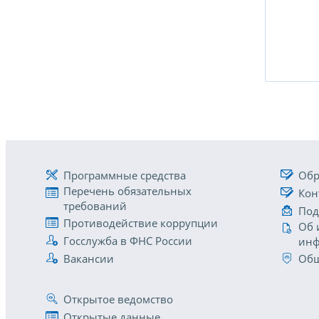
Программные средства
Обр
Перечень обязательных
Кон
требований
Под
Противодействие коррупции
Об 
Госслужба в ФНС России
инф
Вакансии
Общ
Открытое ведомство
Открытые данные