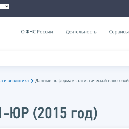
О ФНС России
Деятельность
Сервисы 
ка и аналитика
Данные по формам статистической налоговой
1-ЮР (2015 год)