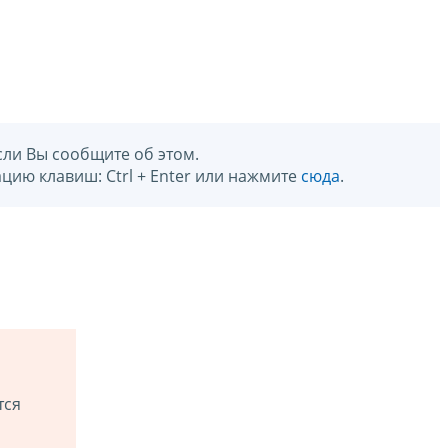
сли Вы сообщите об этом.
цию клавиш: Ctrl + Enter или нажмите
сюда
.
тся