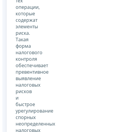
тех
операции,
которые
содержат
элементы
риска.
Такая
форма
налогового
контроля
обеспечивает
превентивное
выявление
налоговых
рисков
и
быстрое
урегулирование
спорных
неопределенных
налоговых