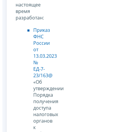
настоящее
время
разработан:
Приказ
ФНС
России
от
13.03.2023
№
ЕД-7-
23/163@
«Об
утверждении
Порядка
получения
доступа
налоговых
органов
к