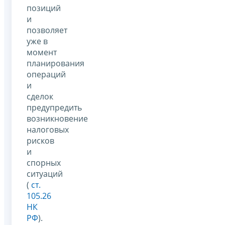
позиций
и
позволяет
уже в
момент
планирования
операций
и
сделок
предупредить
возникновение
налоговых
рисков
и
спорных
ситуаций
(
ст.
105.26
НК
РФ
).