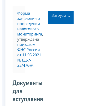
Форма
Загрузить
заявления о
проведении
налогового
мониторинга
,
утверждена
приказом
ФНС России
от 11.05.2021
№ EД-7-
23/476@.
Документы
для
вступления