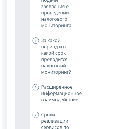
заявления о
проведении
налогового
мониторинга
За какой
период и в
какой срок
проводится
налоговый
мониторинг?
Расширенное
информационное
взаимодействие
Сроки
реализации
сервисов по