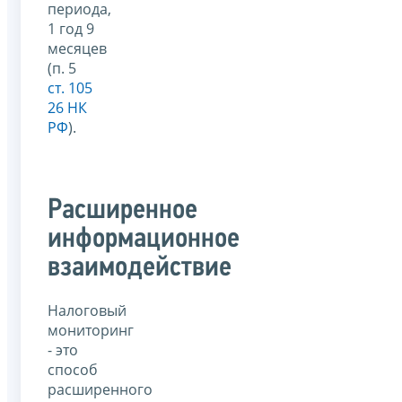
периода,
1 год 9
месяцев
(п. 5
ст. 105
26 НК
РФ
).
Расширенное
информационное
взаимодействие
Налоговый
мониторинг
- это
способ
расширенного