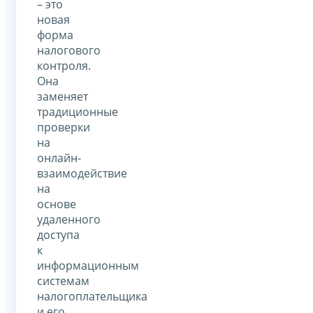
– это
новая
форма
налогового
контроля.
Она
заменяет
традиционные
проверки
на
онлайн-
взаимодействие
на
основе
удаленного
доступа
к
информационным
системам
налогоплательщика
и его