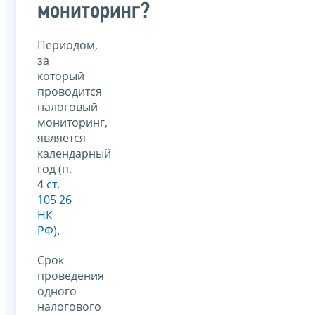
мониторинг?
Периодом,
за
который
проводится
налоговый
мониторинг,
является
календарный
год (п.
4
ст.
105 26
НК
РФ
).
Срок
проведения
одного
налогового