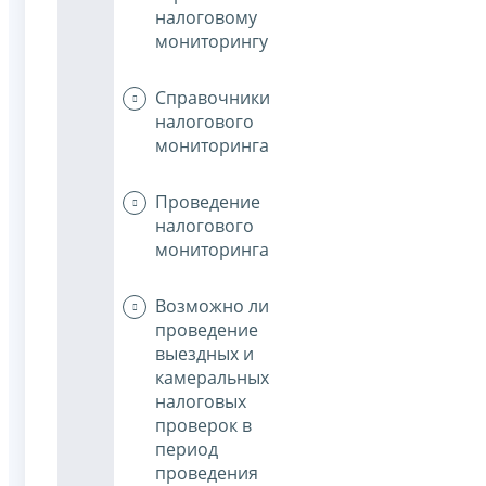
налоговому
мониторингу
Справочники
налогового
мониторинга
Проведение
налогового
мониторинга
Возможно ли
проведение
выездных и
камеральных
налоговых
проверок в
период
проведения