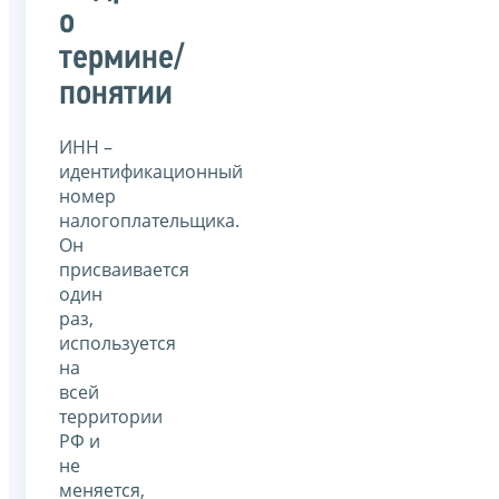
о
термине/
понятии
ИНН –
идентификационный
номер
налогоплательщика.
Он
присваивается
один
раз,
используется
на
всей
территории
РФ и
не
меняется,