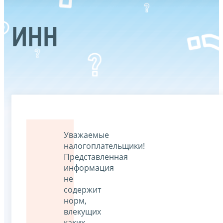
ИНН
Уважаемые
налогоплательщики!
Представленная
информация
не
содержит
норм,
влекущих
каких-