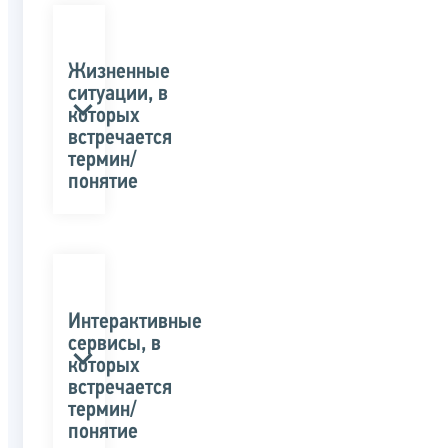
Жизненные
ситуации, в
которых
встречается
термин/
понятие
Интерактивные
сервисы, в
которых
встречается
термин/
понятие