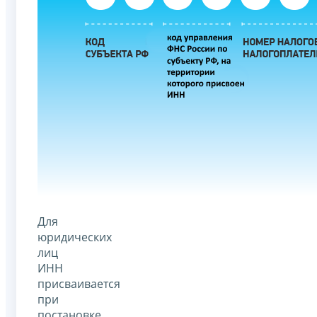
Для
юридических
лиц
ИНН
присваивается
при
постановке