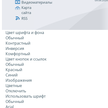
09.08.2026
Видеоматериалы
Карта
сайта
RSS
Цвет шрифта и фона
Обычный
Контрастный
Инверсия
Комфортный
Цвет кнопок и ссылок
Обычный
Красный
Синий
Изображения
Цветные
Отключить
Использовать шрифт
Обычный
Arial