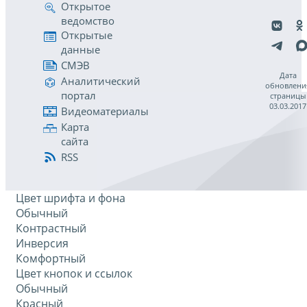
Открытое
ведомство
Открытые
данные
СМЭВ
Дата
Аналитический
обновлени
портал
страницы
03.03.2017
Видеоматериалы
Карта
сайта
RSS
Цвет шрифта и фона
Обычный
Контрастный
Инверсия
Комфортный
Цвет кнопок и ссылок
Обычный
Красный