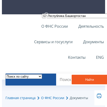
О ФНС России
Деятельность
Сервисы и госуслуги
Документы
Контакты
ENG
Найти
Главная страница
О ФНС России
Документы