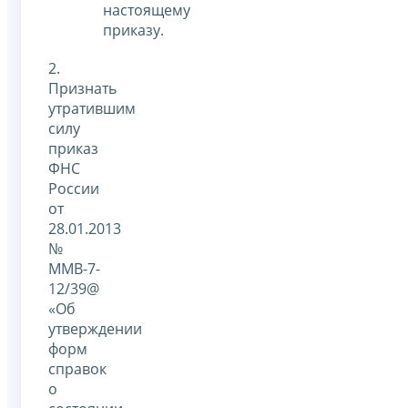
настоящему
приказу.
2.
Признать
утратившим
силу
приказ
ФНС
России
от
28.01.2013
№
ММВ-7-
12/39@
«Об
утверждении
форм
справок
о