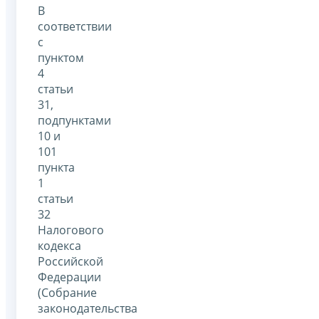
В
соответствии
с
пунктом
4
статьи
31,
подпунктами
10 и
101
пункта
1
статьи
32
Налогового
кодекса
Российской
Федерации
(Собрание
законодательства