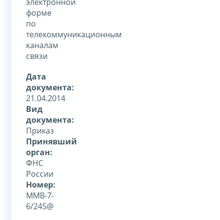
электронной
форме
по
телекоммуникационным
каналам
связи
Дата
документа:
21.04.2014
Вид
документа:
Приказ
Принявший
орган:
ФНС
России
Номер:
ММВ-7-
6/245@