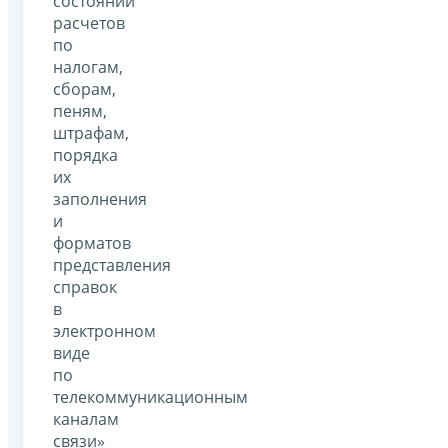
состоянии
расчетов
по
налогам,
сборам,
пеням,
штрафам,
порядка
их
заполнения
и
форматов
представления
справок
в
электронном
виде
по
телекоммуникационным
каналам
связи»