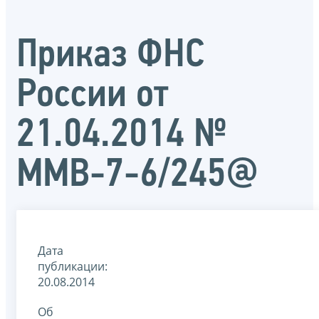
Приказ ФНС
России от
21.04.2014 №
ММВ-7-6/245@
Дата
публикации:
20.08.2014
Об