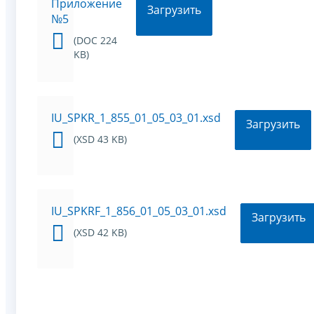
Приложение
Загрузить
№5
(DOC 224
KB)
IU_SPKR_1_855_01_05_03_01.xsd
Загрузить
(XSD 43 KB)
IU_SPKRF_1_856_01_05_03_01.xsd
Загрузить
(XSD 42 KB)