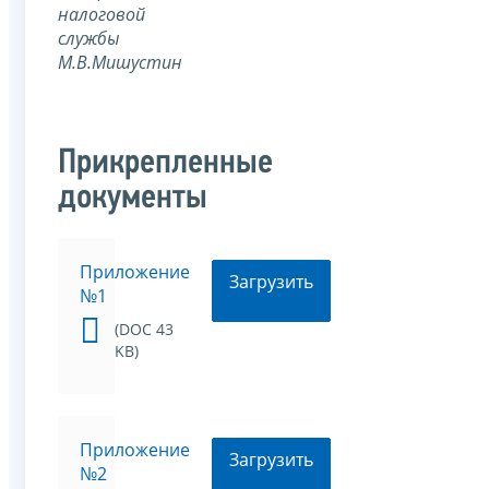
налоговой
службы
М.В.Мишустин
Прикрепленные
документы
Приложение
Загрузить
№1
(DOC 43
KB)
Приложение
Загрузить
№2