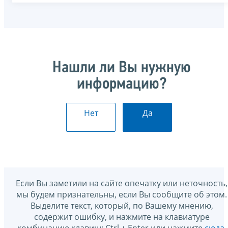
Нашли ли Вы нужную
информацию?
Нет
Да
Если Вы заметили на сайте опечатку или неточность,
мы будем признательны, если Вы сообщите об этом.
Выделите текст, который, по Вашему мнению,
содержит ошибку, и нажмите на клавиатуре
комбинацию клавиш: Ctrl + Enter или нажмите
сюда
.