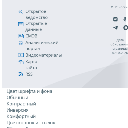
ФНС Росси
Открытое
ведомство
Открытые
данные
СМЭВ
Дата
Аналитический
обновлени
портал
страницы
07.08.2026
Видеоматериалы
Карта
сайта
RSS
Цвет шрифта и фона
Обычный
Контрастный
Инверсия
Комфортный
Цвет кнопок и ссылок