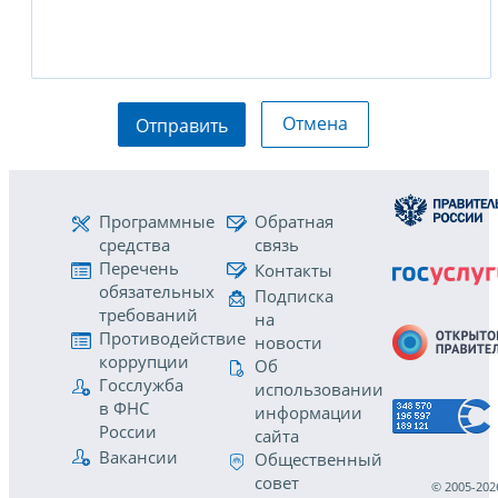
Отмена
Отправить
Программные
Обратная
средства
связь
Перечень
Контакты
обязательных
Подписка
требований
на
Противодействие
новости
коррупции
Об
Госслужба
использовании
в ФНС
информации
России
сайта
Вакансии
Общественный
совет
© 2005-202