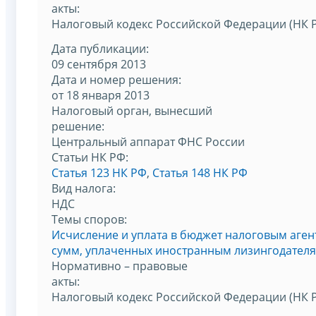
акты:
Налоговый кодекс Российской Федерации (НК 
Дата публикации:
09 сентября 2013
Дата и номер решения:
от 18 января 2013
Налоговый орган, вынесший
решение:
Центральный аппарат ФНС России
Статьи НК РФ:
Статья 123 НК РФ
,
Статья 148 НК РФ
Вид налога:
НДС
Темы споров:
Исчисление и уплата в бюджет налоговым аген
сумм, уплаченных иностранным лизингодател
Нормативно – правовые
акты:
Налоговый кодекс Российской Федерации (НК 