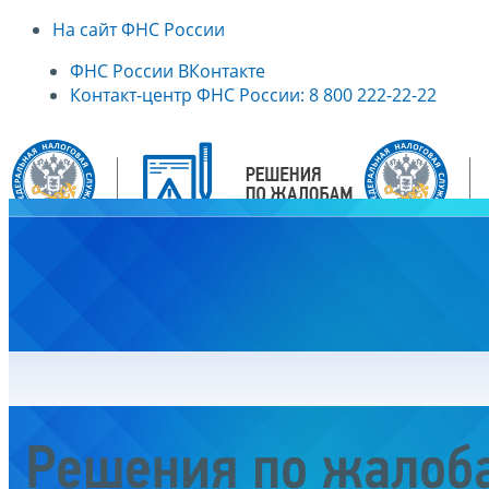
На сайт ФНС России
ФНС России ВКонтакте
Контакт-центр ФНС России: 8 800 222-22-22
Главная
Решения по жалоб