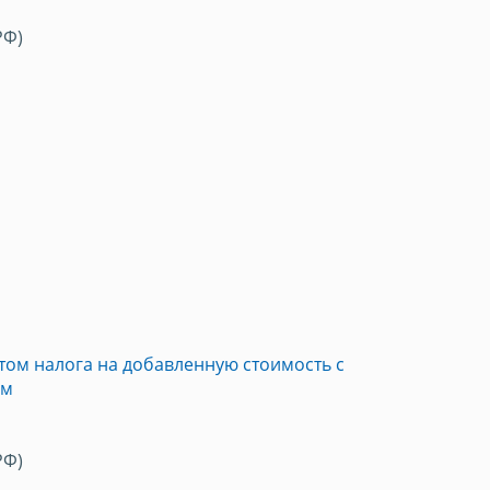
РФ)
том налога на добавленную стоимость с
ям
РФ)