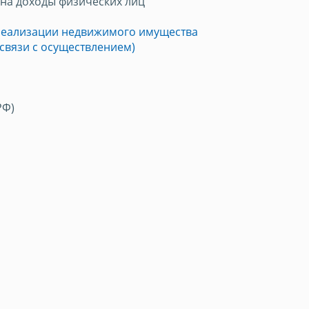
на доходы физических лиц
 реализации недвижимого имущества
 связи с осуществлением)
РФ)