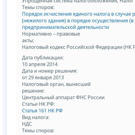
Упрощенная система налогообложения, Налог 
Темы споров:
Порядок исчисления единого налога в случае
(нежилого здания) в порядке осуществления (в
предпринимательской деятельности
Нормативно – правовые
акты:
Налоговый кодекс Российской Федерации (НК 
Дата публикации:
10 апреля 2014
Дата и номер решения:
от 29 января 2013
Налоговый орган, вынесший
решение:
Центральный аппарат ФНС России
Статьи НК РФ:
Статья 161 НК РФ
Вид налога:
НДС
Темы споров: