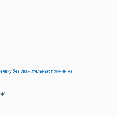
неявку без уважительных причин на
РФ)