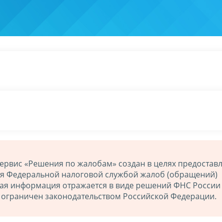
ервис «Решения по жалобам» создан в целях предостав
ия Федеральной налоговой службой жалоб (обращений)
ная информация отражается в виде решений ФНС России
й ограничен законодательством Российской Федерации.