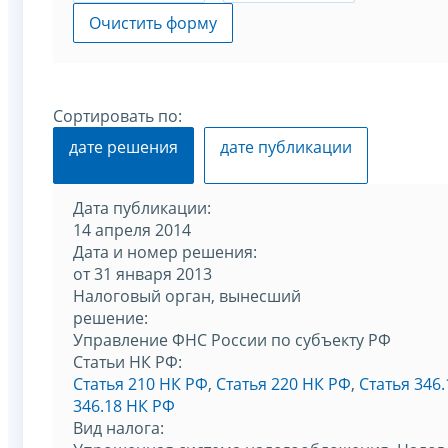
Очистить форму
Сортировать по:
дате решения
дате публикации
Дата публикации:
14 апреля 2014
Дата и номер решения:
от 31 января 2013
Налоговый орган, вынесший
решение:
Управление ФНС России по субъекту РФ
Статьи НК РФ:
Статья 210 НК РФ
,
Статья 220 НК РФ
,
Статья 346
346.18 НК РФ
Вид налога: