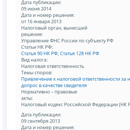
Дата публикации:
09 июня 2014
Дата и номер решения:
от 16 января 2013
Налоговый орган, вынесший
решение:
Управление ФНС России по субъекту РФ
Статьи НК РФ:
Статья 90 НК РФ
,
Статья 128 НК РФ
Вид налога:
Налоговая ответственность
Темы споров:
Привлечение к налоговой ответственности за 
допрос в качестве свидетеля
Нормативно – правовые
акты:
Налоговый кодекс Российской Федерации (НК 
Дата публикации:
09 сентября 2013
Дата и номер решения: