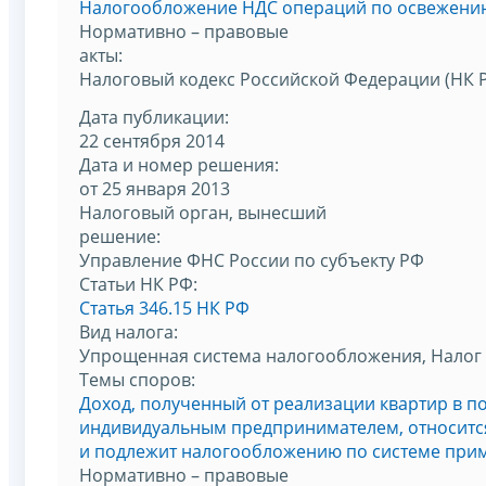
Налогообложение НДС операций по освежению
Нормативно – правовые
акты:
Налоговый кодекс Российской Федерации (НК 
Дата публикации:
22 сентября 2014
Дата и номер решения:
от 25 января 2013
Налоговый орган, вынесший
решение:
Управление ФНС России по субъекту РФ
Статьи НК РФ:
Статья 346.15 НК РФ
Вид налога:
Упрощенная система налогообложения, Налог 
Темы споров:
Доход, полученный от реализации квартир в 
индивидуальным предпринимателем, относится
и подлежит налогообложению по системе прим
Нормативно – правовые