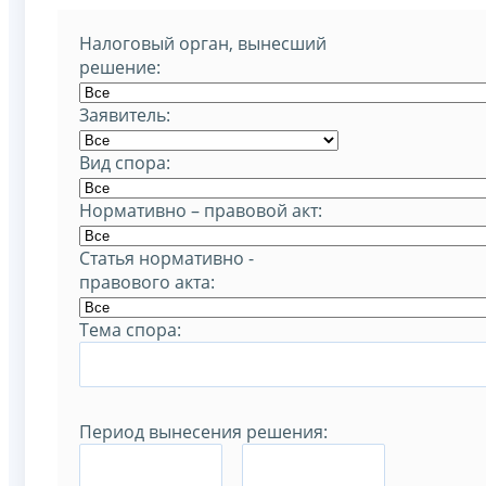
Налоговый орган, вынесший
решение:
Заявитель:
Вид спора:
Нормативно – правовой акт:
Статья нормативно -
правового акта:
Тема спора:
Период вынесения решения:
–