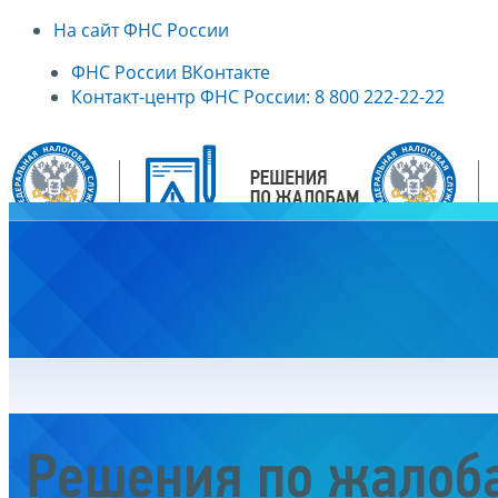
На сайт ФНС России
ФНС России ВКонтакте
Контакт-центр ФНС России: 8 800 222-22-22
Главная
Решения по жалоб