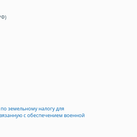
РФ)
по земельному налогу для
связанную с обеспечением военной