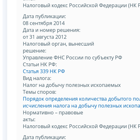
Налоговый кодекс Российской Федерации (НК 
Дата публикации:
08 сентября 2014
Дата и номер решения:
от 31 августа 2012
Налоговый орган, вынесший
решение:
Управление ФНС России по субъекту РФ
Статьи НК РФ:
Статья 339 НК РФ
Вид налога:
Налог на добычу полезных ископаемых
Темы споров:
Порядок определения количества добытого по
исчисления налога на добычу полезных ископ
Нормативно – правовые
акты:
Налоговый кодекс Российской Федерации (НК 
Дата публикации: