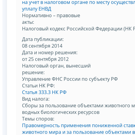
на учет в налоговом органе по месту осуществ
уплату ЕНВД
Нормативно – правовые
акты:
Налоговый кодекс Российской Федерации (НК 
Дата публикации:
08 сентября 2014
Дата и номер решения:
от 25 сентября 2012
Налоговый орган, вынесший
решение:
Управление ФНС России по субъекту РФ
Статьи НК РФ:
Статья 333.3 НК РФ
Вид налога:
Сборы за пользование объектами животного м
водных биологических ресурсов
Темы споров:
Правомерность применения пониженной ставк
животного мира и за пользование объектами 