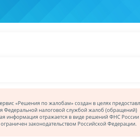
ервис «Решения по жалобам» создан в целях предостав
ия Федеральной налоговой службой жалоб (обращений)
ная информация отражается в виде решений ФНС России
й ограничен законодательством Российской Федерации.