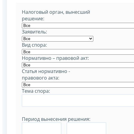
Налоговый орган, вынесший
решение:
Заявитель:
Вид спора:
Нормативно – правовой акт:
Статья нормативно -
правового акта:
Тема спора:
Период вынесения решения:
–