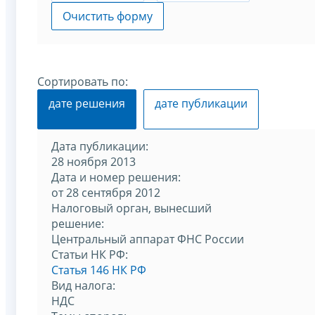
Очистить форму
Сортировать по:
дате решения
дате публикации
Дата публикации:
28 ноября 2013
Дата и номер решения:
от 28 сентября 2012
Налоговый орган, вынесший
решение:
Центральный аппарат ФНС России
Статьи НК РФ:
Статья 146 НК РФ
Вид налога:
НДС