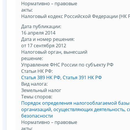
Нормативно – правовые
акты:
Налоговый кодекс Российской Федерации (НК 
Дата публикации:
16 апреля 2014
Дата и номер решения:
от 17 сентября 2012
Налоговый орган, вынесший
решение:
Управление ФНС России по субъекту РФ
Статьи НК РФ:
Статья 389 НК РФ
,
Статья 391 НК РФ
Вид налога:
Земельный налог
Темы споров:
Порядок определения налогооблагаемой базы 
организаций, осуществляющих деятельность, 
безопасности
Нормативно – правовые
акты: