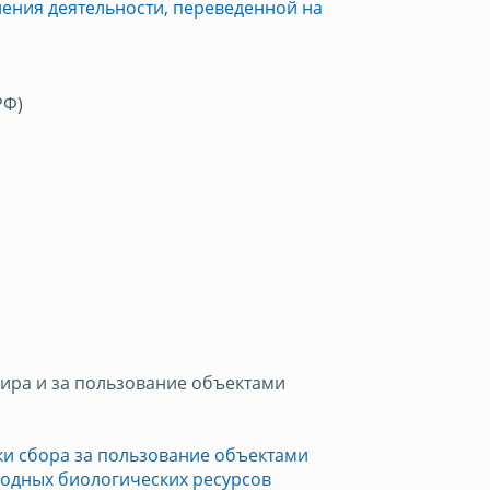
ления деятельности, переведенной на
РФ)
ира и за пользование объектами
и сбора за пользование объектами
водных биологических ресурсов