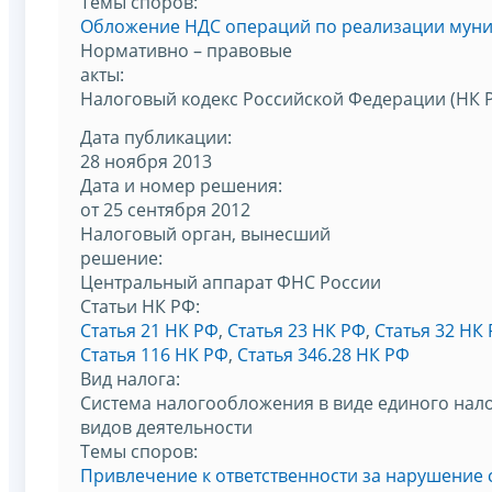
Темы споров:
Обложение НДС операций по реализации мун
Нормативно – правовые
акты:
Налоговый кодекс Российской Федерации (НК 
Дата публикации:
28 ноября 2013
Дата и номер решения:
от 25 сентября 2012
Налоговый орган, вынесший
решение:
Центральный аппарат ФНС России
Статьи НК РФ:
Статья 21 НК РФ
,
Статья 23 НК РФ
,
Статья 32 НК
Статья 116 НК РФ
,
Статья 346.28 НК РФ
Вид налога:
Система налогообложения в виде единого нало
видов деятельности
Темы споров:
Привлечение к ответственности за нарушение 