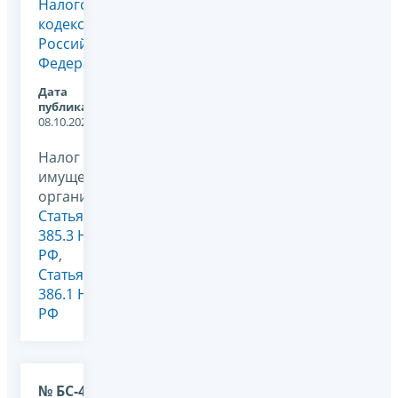
Налогового
кодекса
Российской
Федерации
Дата
публикации:
08.10.2020
Налог на
имущество
организаций,
Статья
385.3 НК
РФ
,
Статья
386.1 НК
РФ
№ БС-4-