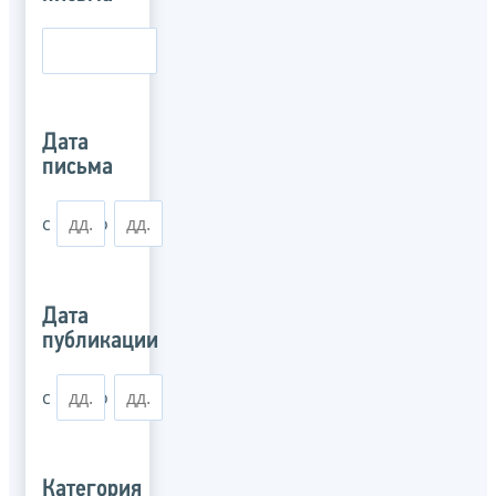
Дата
письма
с
по
Дата
публикации
с
по
Категория