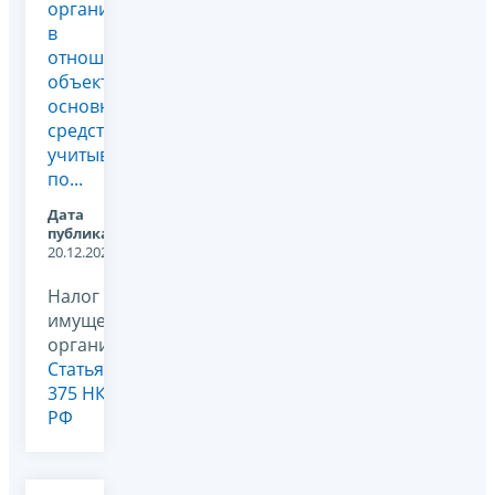
организаций
в
отношении
объектов
основных
средств,
учитываемых
по...
Дата
публикации:
20.12.2023
Налог на
имущество
организаций,
Статья
375 НК
РФ