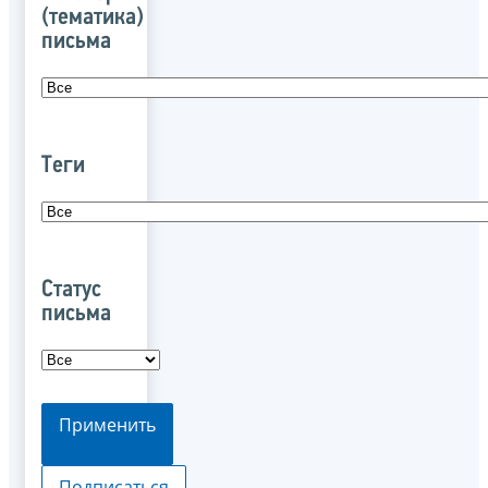
(тематика)
письма
Теги
Статус
письма
Применить
Подписаться