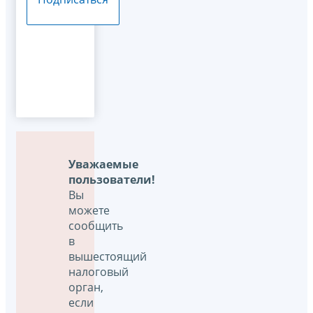
Уважаемые
пользователи!
Вы
можете
сообщить
в
вышестоящий
налоговый
орган,
если