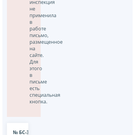
инспекция
не
применила
в
работе
письмо,
размещенное
на
сайте.
Для
этого
в
письме
есть
специальная
кнопка.
№ БС-36-