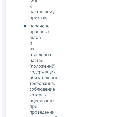
№ 8
к
настоящему
приказу;
перечень
правовых
актов
и
их
отдельных
частей
(положений),
содержащих
обязательные
требования,
соблюдение
которых
оценивается
при
проведении