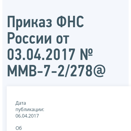
Приказ ФНС
России от
03.04.2017 №
ММВ-7-2/278@
Дата
публикации:
06.04.2017
Об