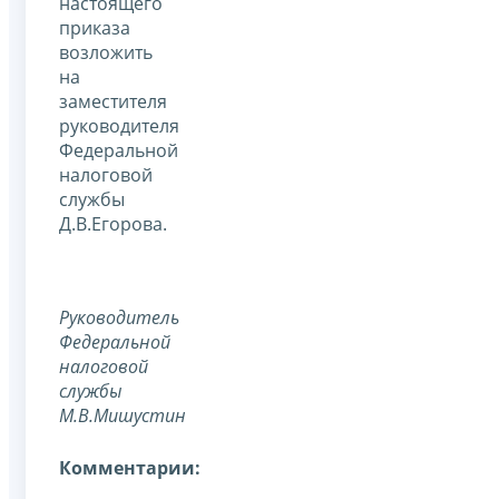
настоящего
приказа
возложить
на
заместителя
руководителя
Федеральной
налоговой
службы
Д.В.Егорова.
Руководитель
Федеральной
налоговой
службы
М.В.Мишустин
Комментарии: