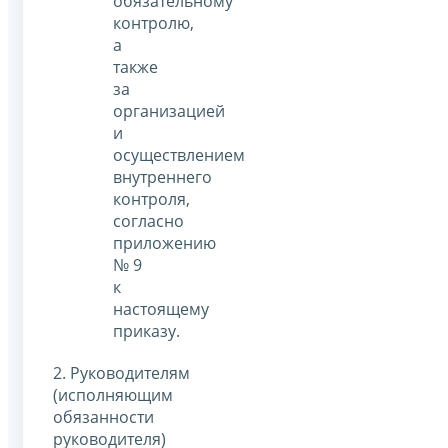
обязательному
контролю,
а
также
за
организацией
и
осуществлением
внутреннего
контроля,
согласно
приложению
№ 9
к
настоящему
приказу.
2. Руководителям
(исполняющим
обязанности
руководителя)