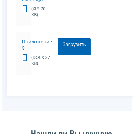
(XLS 70
KB)
Приложение
Загрузить
9
(DOCX 27
KB)