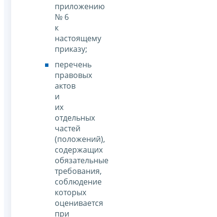
приложению
№ 6
к
настоящему
приказу;
перечень
правовых
актов
и
их
отдельных
частей
(положений),
содержащих
обязательные
требования,
соблюдение
которых
оценивается
при