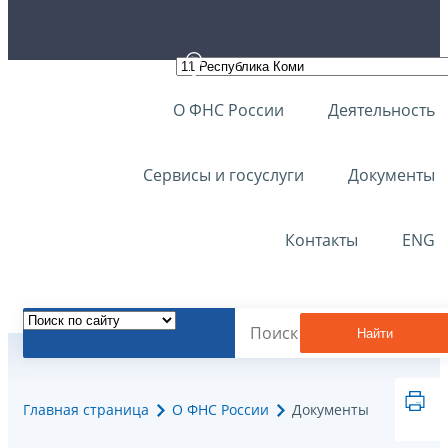
О ФНС России
Деятельность
Сервисы и госуслуги
Документы
Контакты
ENG
Найти
Главная страница
О ФНС России
Документы