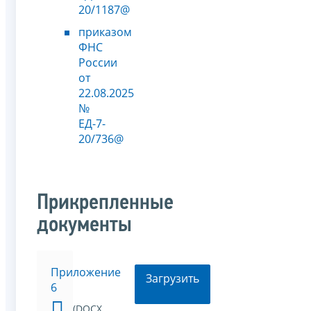
20/1187@
приказом
ФНС
России
от
22.08.2025
№
ЕД-7-
20/736@
Прикрепленные
документы
Приложение
Загрузить
6
(DOCX