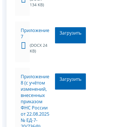
134 KB)
Приложение
Загрузить
7
(DOCX 24
KB)
Приложение
Загрузить
8 (с учётом
изменений,
внесенных
приказом
ФНС России
от 22.08.2025
№ ЕД-7-
20/736@)