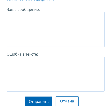
Ваше сообщение:
Ошибка в тексте:
Отмена
Отправить