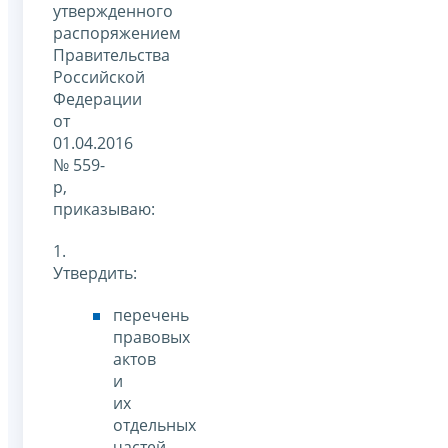
утвержденного
распоряжением
Правительства
Российской
Федерации
от
01.04.2016
№ 559-
р,
приказываю:
1.
Утвердить:
перечень
правовых
актов
и
их
отдельных
частей