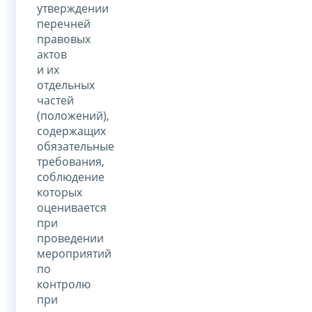
утверждении
перечней
правовых
актов
и их
отдельных
частей
(положений),
содержащих
обязательные
требования,
соблюдение
которых
оценивается
при
проведении
мероприятий
по
контролю
при