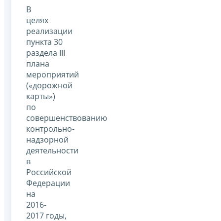
В
целях
реализации
пункта 30
раздела III
плана
мероприятий
(«дорожной
карты»)
по
совершенствованию
контрольно-
надзорной
деятельности
в
Российской
Федерации
на
2016-
2017 годы,