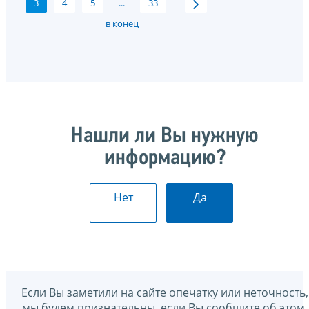
3
4
5
...
33
в конец
Нашли ли Вы нужную
информацию?
Нет
Да
Если Вы заметили на сайте опечатку или неточность,
мы будем признательны, если Вы сообщите об этом.