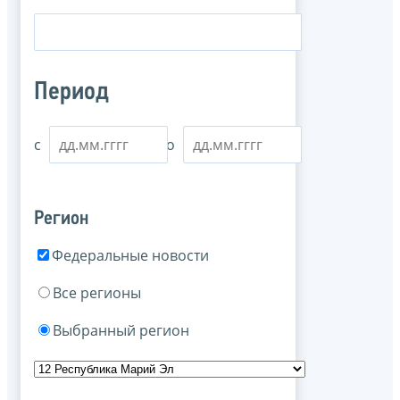
Период
с
по
Регион
Федеральные новости
Все регионы
Выбранный регион