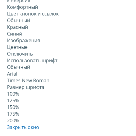
Инверсия
Комфортный
Цвет кнопок и ссылок
Обычный
Красный
Синий
Изображения
Цветные
Отключить
Использовать шрифт
Обычный
Arial
Times New Roman
Размер шрифта
100%
125%
150%
175%
200%
Закрыть окно