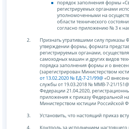
порядок заполнения формы «Све
регистрируемых органами испо
уполномоченными на осуществл
области технического состояни
согласно приложению № 3 к на
Признать утратившими силу приказы 
утверждении формы, формата представл
регистрируемых органами, осуществл
самоходных машин и других видов техн
порядка заполнения формы и о внесен
(зарегистрирован Министерством юсти
от 13.02.2020 № ЕД-7-21/99@
«О внесени
службы от 19.03.2018 № ММВ-7-21/151
Федерации 21.04.2020, регистрационн
приложения к приказу Федеральной на
Министерством юстиции Российской Фе
Установить, что настоящий приказ вступ
Контроль за исполнением настоящего 