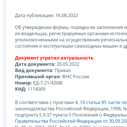
Дата публикации: 16.08.2022
Об утверждении формы, порядка ее заполнения и
их владельцах, регистрируемых органами исполн
уполномоченными на осуществление региональног
состояния и эксплуатации самоходных машин и др
Документ утратил актуальность
Дата документа:
20.05.2022
Вид документа:
Приказ
Принявший орган:
ФНС России
Номер:
ЕД-7-21/420@
КНД:
1114009
В соответствии с пунктами 4, 10
статьи 85 части 
законодательства Российской Федерации, 1998, № 31,
подпункта 5.9.37 пункта 5 Положения о Федерал
Правительства Российской Федерации от 30.09.20