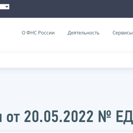
О ФНС России
Деятельность
Сервисы 
 от 20.05.2022 № Е