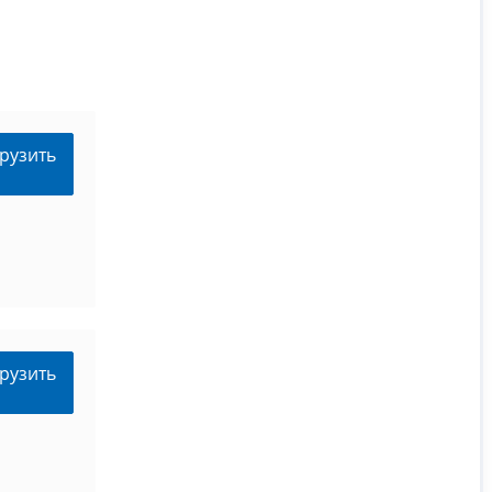
рузить
рузить