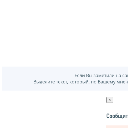
Если Вы заметили на са
Выделите текст, который, по Вашему мне
×
Сообщит