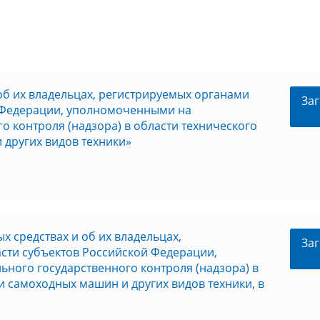
об их владельцах, регистрируемых органами
Заг
й Федерации, уполномоченными на
о контроля (надзора) в области технического
 других видов техники»
 средствах и об их владельцах,
Заг
сти субъектов Российской Федерации,
ного государственного контроля (надзора) в
и самоходных машин и других видов техники, в