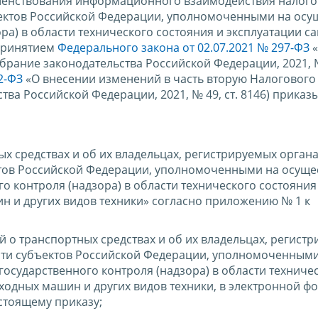
совершенствования информационного взаимодействия налог
ъектов Российской Федерации, уполномоченными на осу
ра) в области технического состояния и эксплуатации 
 принятием
Федерального закона от 02.07.2021 № 297-ФЗ
«
брание законодательства Российской Федерации, 2021, 
2-ФЗ
«О внесении изменений в часть вторую Налогового
ва Российской Федерации, 2021, № 49, ст. 8146) приказ
х средствах и об их владельцах, регистрируемых орган
тов Российской Федерации, уполномоченными на осуще
о контроля (надзора) в области технического состояния
н и других видов техники» согласно приложению № 1 к
 о транспортных средствах и об их владельцах, регист
сти субъектов Российской Федерации, уполномоченными
осударственного контроля (надзора) в области техниче
ходных машин и других видов техники, в электронной ф
стоящему приказу;