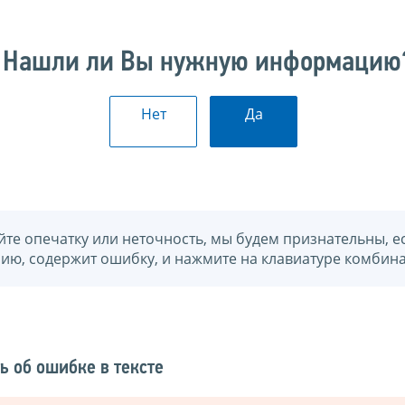
Нашли ли Вы нужную информацию
Нет
Да
йте опечатку или неточность, мы будем признательны, е
нию, содержит ошибку, и нажмите на клавиатуре комбина
ь об ошибке в тексте