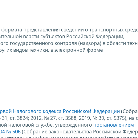
 формата представления сведений о транспортных средс
ительной власти субъектов Российской Федерации,
о государственного контроля (надзора) в области тех
угих видов техники, в электронной форме
первой Налогового кодекса Российской Федерации
(Собра
 ст. 3824; 2012, № 27, ст. 3588; 2019, № 39, ст. 5375), н
ьной налоговой службе, утвержденного
постановлением
04 № 506
(Собрание законодательства Российской Федер