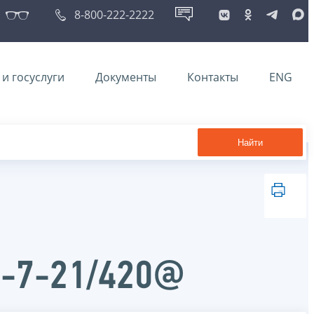
8-800-222-2222
и госуслуги
Документы
Контакты
ENG
Найти
Д-7-21/420@