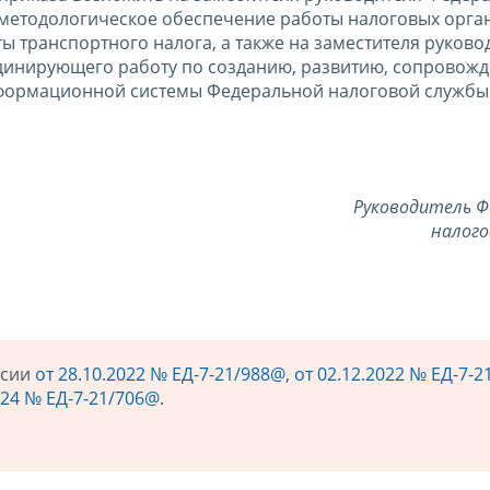
методологическое обеспечение работы налоговых орга
ы транспортного налога, а также на заместителя руково
динирующего работу по созданию, развитию, сопровож
формационной системы Федеральной налоговой службы
Руководитель Ф
налого
ссии
от 28.10.2022 № ЕД-7-21/988@
,
от 02.12.2022 № ЕД-7-
024 № ЕД-7-21/706@
.