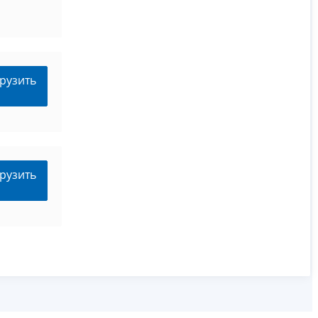
рузить
рузить