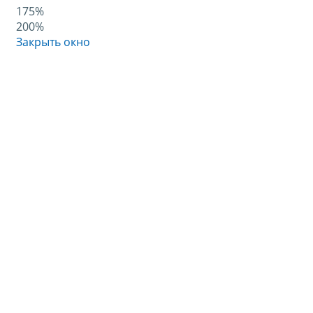
175%
200%
Закрыть окно