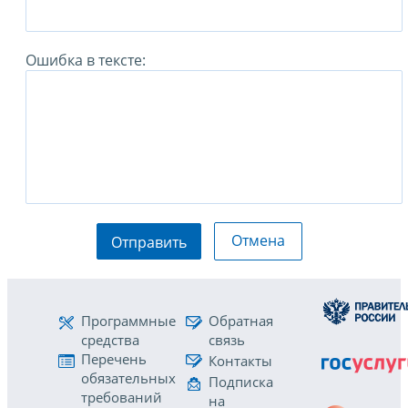
Ошибка в тексте:
Отмена
Отправить
Программные
Обратная
средства
связь
Перечень
Контакты
обязательных
Подписка
требований
на