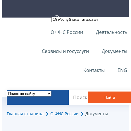
О ФНС России
Деятельность
Сервисы и госуслуги
Документы
Контакты
ENG
Найти
Главная страница
О ФНС России
Документы