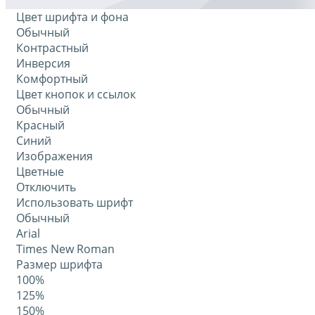
Цвет шрифта и фона
Обычный
Контрастный
Инверсия
Комфортный
Цвет кнопок и ссылок
Обычный
Красный
Синий
Изображения
Цветные
Отключить
Использовать шрифт
Обычный
Arial
Times New Roman
Размер шрифта
100%
125%
150%