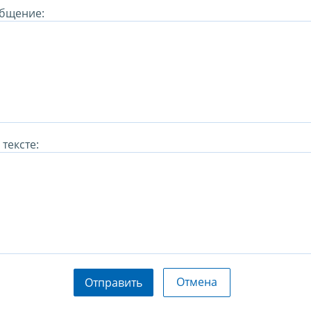
бщение:
тексте:
Отмена
Отправить