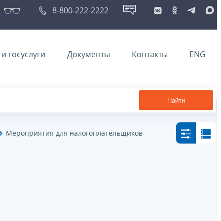
8-800-222-2222
и госуслуги
Документы
Контакты
ENG
Найти
Мероприятия для налогоплательщиков