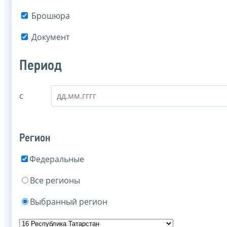
Брошюра
Документ
Период
с
Регион
Федеральные
Все регионы
Выбранный регион