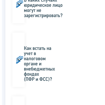
В каких случаях
юридическое лицо
могут не
зарегистрировать?
Как встать на
учет в
налоговом
органе и
внебюджетных
фондах
(ПФР и ФСС)?