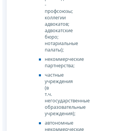
-
профсоюзы;
коллегии
адвокатов;
адвокатские
бюро;
нотариальные
палаты);
некоммерческие
партнерства;
частные
учреждения
(в
т.ч.
негосударственные
образовательные
учреждения);
автономные
некоммерческие