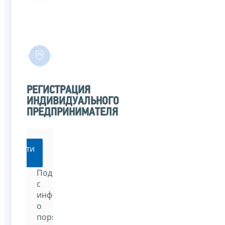
РЕГИСТРАЦИЯ
ИНДИВИДУАЛЬНОГО
ПРЕДПРИНИМАТЕЛЯ
Перейти
Подробнее
с
информацией
о
порядке