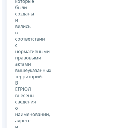
которые
были
созданы
и
велись
в
соответствии
с
нормативными
правовыми
актами
вышеуказанных
территорий.
В
ЕГРЮЛ
внесены
сведения
о
наименовании,
адресе
и