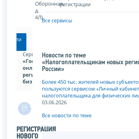
Оборонная,
регистрации
д.
4Л).
Все сервисы
Перейти
Сервис
Новости по теме
«Государственная
«Налогоплательщикам новых реги
онлайн-
России»
регистрация
бизнеса»
Более 450 тыс. жителей новых субъект
пользуются сервисом «Личный кабинет
налогоплательщика для физических ли
03.06.2026
Все новости по теме
РЕГИСТРАЦИЯ
НОВОГО