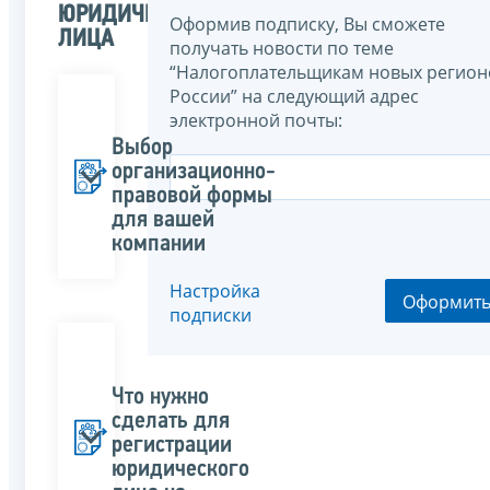
ЮРИДИЧЕСКОГО
Оформив подписку, Вы сможете
ЛИЦА
получать новости по теме
“Налогоплательщикам новых регион
России” на следующий адрес
электронной почты:
Выбор
организационно-
правовой формы
для вашей
компании
Настройка
Оформит
подписки
Что нужно
сделать для
регистрации
юридического