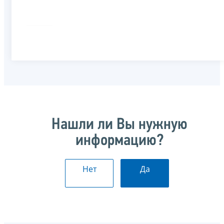
Нашли ли Вы нужную
информацию?
Нет
Да