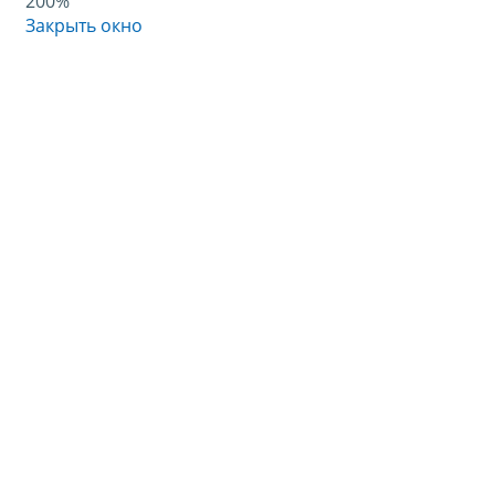
200%
Закрыть окно