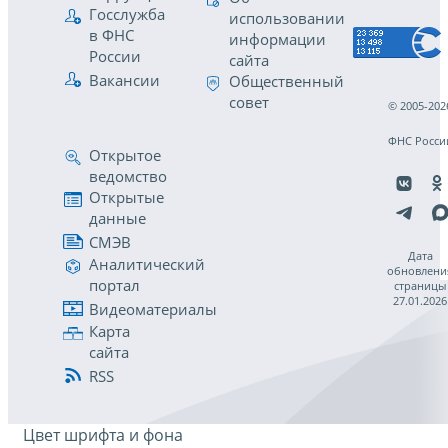
Госслужба
использовании
в ФНС
информации
России
сайта
Вакансии
Общественный
совет
© 2005-202
ФНС Росси
Открытое
ведомство
Открытые
данные
СМЭВ
Дата
Аналитический
обновлени
портал
страницы
27.01.2026
Видеоматериалы
Карта
сайта
RSS
Цвет шрифта и фона