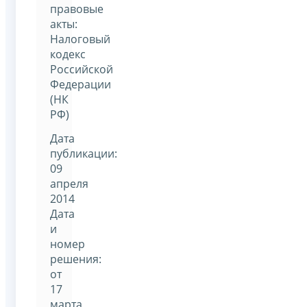
правовые
акты:
Налоговый
кодекс
Российской
Федерации
(НК
РФ)
Дата
публикации:
09
апреля
2014
Дата
и
номер
решения:
от
17
марта