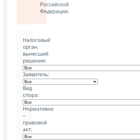
Российской
Федерации.
Налоговый
орган,
вынесший
решение:
Заявитель:
Вид
спора:
Нормативно
–
правовой
акт: