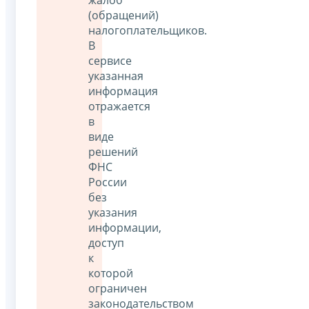
(обращений)
налогоплательщиков.
В
сервисе
указанная
информация
отражается
в
виде
решений
ФНС
России
без
указания
информации,
доступ
к
которой
ограничен
законодательством