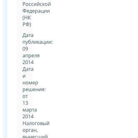
Российской
Федерации
(НК
РФ)
Дата
публикации:
09
апреля
2014
Дата
и
номер
решения:
от
13
марта
2014
Налоговый
орган,
вынесший