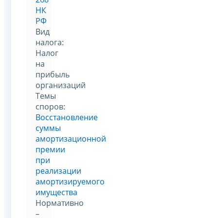
НК
РФ
Вид
налога:
Налог
на
прибыль
организаций
Темы
споров:
Восстановление
суммы
амортизационной
премии
при
реализации
амортизируемого
имущества
Нормативно
–