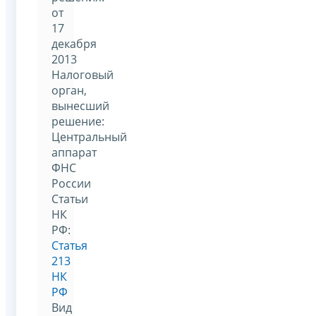
от
17
декабря
2013
Налоговый
орган,
вынесший
решение:
Центральный
аппарат
ФНС
России
Статьи
НК
РФ:
Статья
213
НК
РФ
Вид