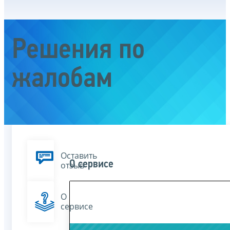
Решения по
жалобам
Оставить
О сервисе
отзыв
О
сервисе