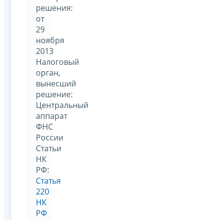
решения:
от
29
ноября
2013
Налоговый
орган,
вынесший
решение:
Центральный
аппарат
ФНС
России
Статьи
НК
РФ:
Статья
220
НК
РФ