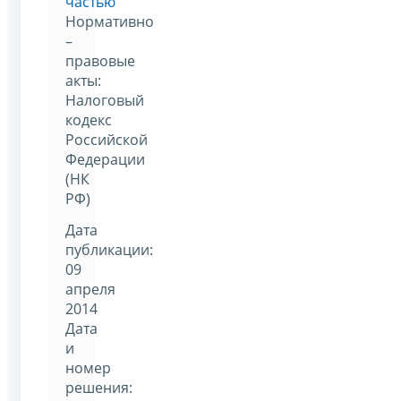
частью
Нормативно
–
правовые
акты:
Налоговый
кодекс
Российской
Федерации
(НК
РФ)
Дата
публикации:
09
апреля
2014
Дата
и
номер
решения: