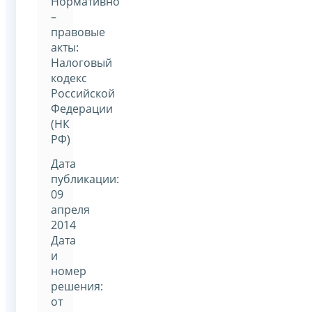
Нормативно
–
правовые
акты:
Налоговый
кодекс
Российской
Федерации
(НК
РФ)
Дата
публикации:
09
апреля
2014
Дата
и
номер
решения:
от