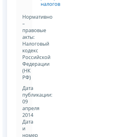
налогов
Нормативно
–
правовые
акты:
Налоговый
кодекс
Российской
Федерации
(НК
РФ)
Дата
публикации:
09
апреля
2014
Дата
и
номер