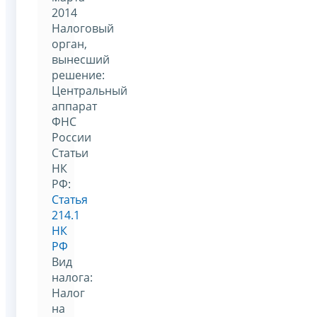
2014
Налоговый
орган,
вынесший
решение:
Центральный
аппарат
ФНС
России
Статьи
НК
РФ:
Статья
214.1
НК
РФ
Вид
налога:
Налог
на