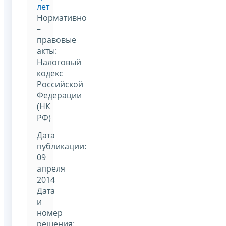
лет
Нормативно
–
правовые
акты:
Налоговый
кодекс
Российской
Федерации
(НК
РФ)
Дата
публикации:
09
апреля
2014
Дата
и
номер
решения: