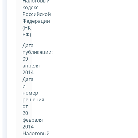
Налоговый
кодекс
Российской
Федерации
(НК
РФ)
Дата
публикации:
09
апреля
2014
Дата
и
номер
решения:
от
20
февраля
2014
Налоговый