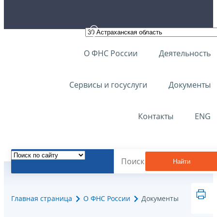
О ФНС России
Деятельность
Сервисы и госуслуги
Документы
Контакты
ENG
Найти
Главная страница
О ФНС России
Документы