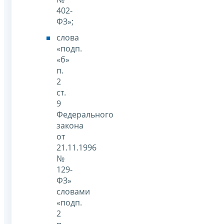
402-
ФЗ»;
слова
«подп.
«б»
п.
2
ст.
9
Федерального
закона
от
21.11.1996
№
129-
ФЗ»
словами
«подп.
2