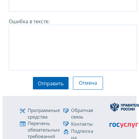
Ошибка в тексте:
Отмена
Отправить
Программные
Обратная
средства
связь
Перечень
Контакты
обязательных
Подписка
требований
на