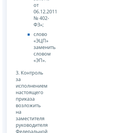
от
06.12.2011
№ 402-
ФЗ»;
слово
«ЭЦП»
заменить
словом
«ЭП».
3. Контроль
за
исполнением
настоящего
приказа
возложить
на
заместителя
руководителя
Федеральной