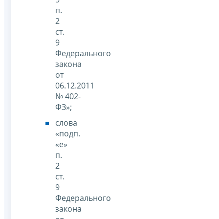
п.
2
ст.
9
Федерального
закона
от
06.12.2011
№ 402-
ФЗ»;
слова
«подп.
«е»
п.
2
ст.
9
Федерального
закона