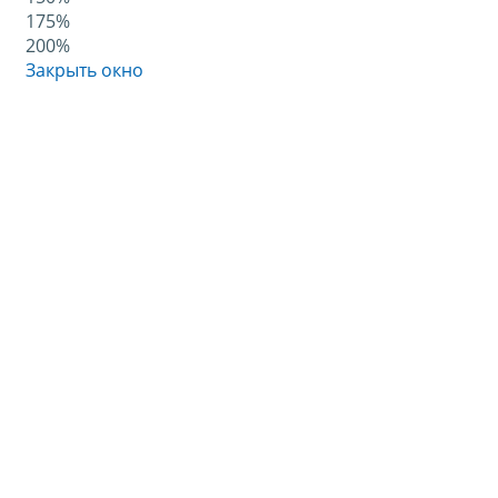
175%
200%
Закрыть окно