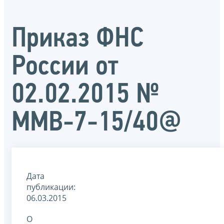
Приказ ФНС
России от
02.02.2015 №
ММВ-7-15/40@
Дата
публикации:
06.03.2015
О