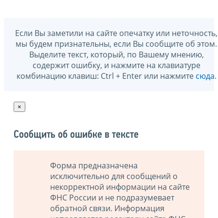
Если Вы заметили на сайте опечатку или неточность,
мы будем признательны, если Вы сообщите об этом.
Выделите текст, который, по Вашему мнению,
содержит ошибку, и нажмите на клавиатуре
комбинацию клавиш: Ctrl + Enter или нажмите
сюда
.
×
Сообщить об ошибке в тексте
Форма предназначена
исключительно для сообщений о
некорректной информации на сайте
ФНС России и не подразумевает
обратной связи. Информация