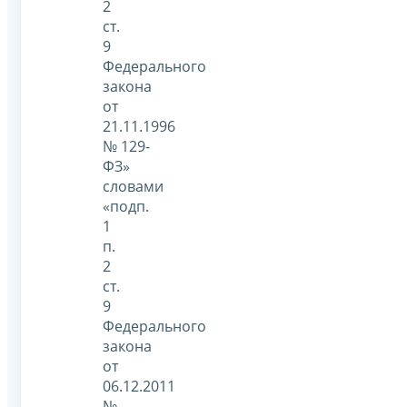
2
ст.
9
Федерального
закона
от
21.11.1996
№ 129-
ФЗ»
словами
«подп.
1
п.
2
ст.
9
Федерального
закона
от
06.12.2011
№