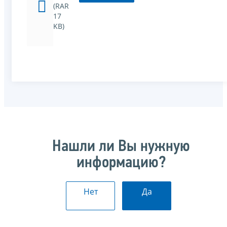
(RAR
17
KB)
Нашли ли Вы нужную
информацию?
Нет
Да