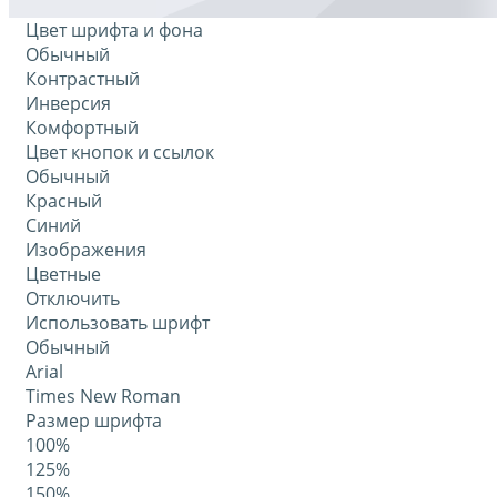
Цвет шрифта и фона
Обычный
Контрастный
Инверсия
Комфортный
Цвет кнопок и ссылок
Обычный
Красный
Синий
Изображения
Цветные
Отключить
Использовать шрифт
Обычный
Arial
Times New Roman
Размер шрифта
100%
125%
150%