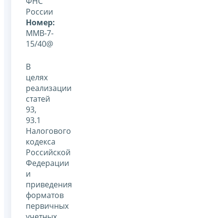
ФНС
России
Номер:
ММВ-7-
15/40@
В
целях
реализации
статей
93,
93.1
Налогового
кодекса
Российской
Федерации
и
приведения
форматов
первичных
учетных