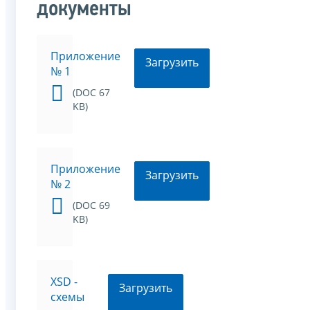
документы
Приложение
Загрузить
№ 1
(DOC 67
KB)
Приложение
Загрузить
№ 2
(DOC 69
KB)
XSD -
Загрузить
схемы