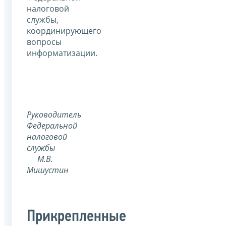
налоговой
службы,
координирующего
вопросы
информатизации.
Руководитель
Федеральной
налоговой
службы
М.В.
Мишустин
Прикрепленные