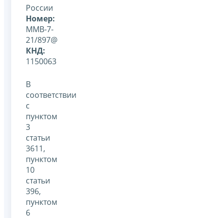
России
Номер:
ММВ-7-
21/897@
КНД:
1150063
В
соответствии
с
пунктом
3
статьи
3611,
пунктом
10
статьи
396,
пунктом
6