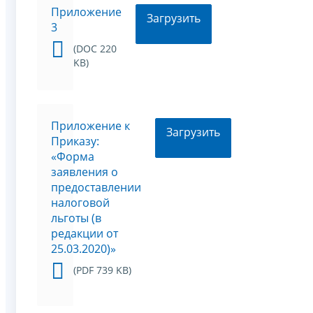
Приложение
Загрузить
3
(DOC 220
KB)
Приложение к
Загрузить
Приказу:
«Форма
заявления о
предоставлении
налоговой
льготы (в
редакции от
25.03.2020)»
(PDF 739 KB)