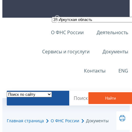
О ФНС России
Деятельность
Сервисы и госуслуги
Документы
Контакты
ENG
Найти
Главная страница
О ФНС России
Документы