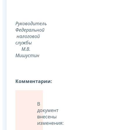
Руководитель
Федеральной
налоговой
службы
М.В.
Мишустин
Комментарии:
В
документ
внесены
изменения: