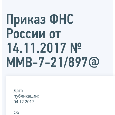
Приказ ФНС
России от
14.11.2017 №
ММВ-7-21/897@
Дата
публикации:
04.12.2017
Об