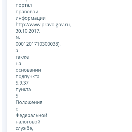
портал
правовой
информации
http://www.pravo.gov.ru,
30.10.2017,
№
0001201710300038),
а
также
на
основании
подпункта
5.9.37
пункта
5
Положения
о
Федеральной
налоговой
службе,