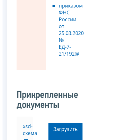
приказом
ФНС
России
от
25.03.2020
№
ЕД-7-
21/192@
Прикрепленные
документы
xsd-
Загрузить
схема