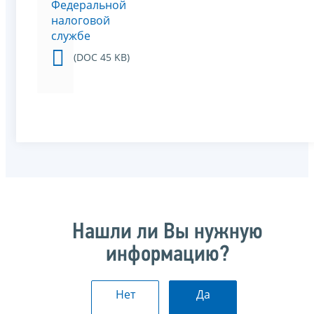
Федеральной
налоговой
службе
(DOC 45 KB)
Нашли ли Вы нужную
информацию?
Нет
Да