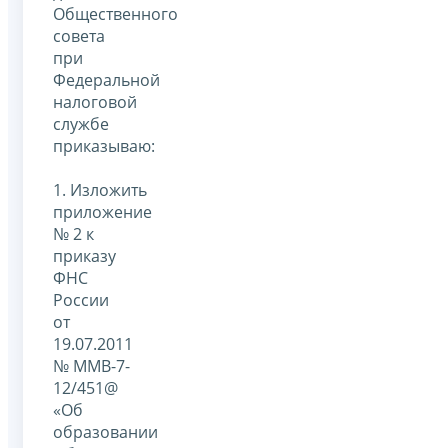
Общественного
совета
при
Федеральной
налоговой
службе
приказываю:
1. Изложить
приложение
№ 2 к
приказу
ФНС
России
от
19.07.2011
№ ММВ-7-
12/451@
«Об
образовании