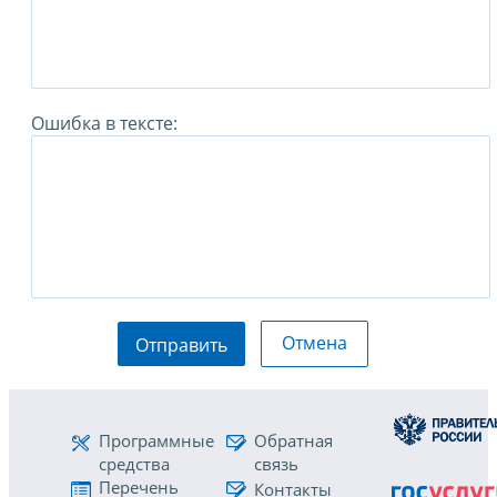
Ошибка в тексте:
Отмена
Отправить
Программные
Обратная
средства
связь
Перечень
Контакты