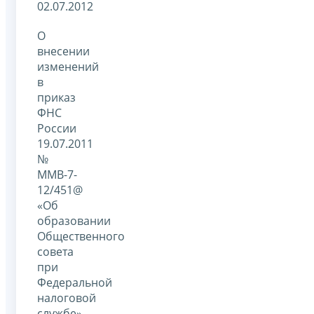
02.07.2012
О
внесении
изменений
в
приказ
ФНС
России
19.07.2011
№
ММВ-7-
12/451@
«Об
образовании
Общественного
совета
при
Федеральной
налоговой
службе»