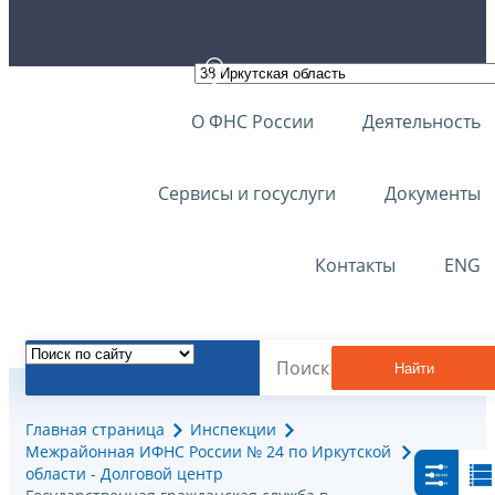
О ФНС России
Деятельность
Сервисы и госуслуги
Документы
Контакты
ENG
Найти
Главная страница
Инспекции
Межрайонная ИФНС России № 24 по Иркутской
области - Долговой центр