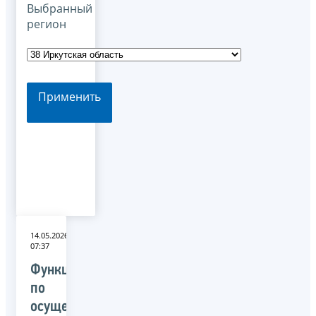
Выбранный
регион
Применить
14.05.2026
07:37
Функции
по
осуществлению