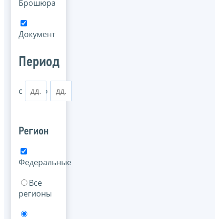
Брошюра
Документ
Период
с
по
Регион
Федеральные
Все
регионы