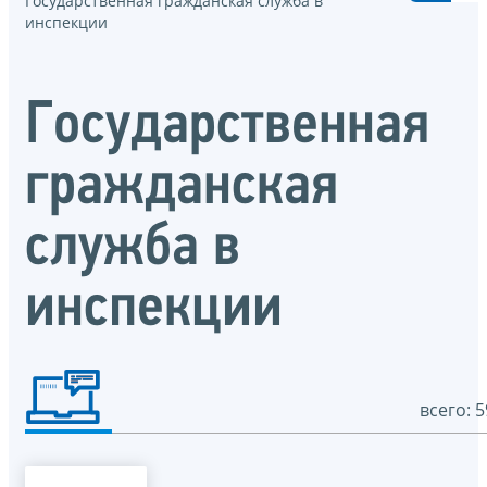
Государственная гражданская служба в
инспекции
Государственная
гражданская
служба в
инспекции
всего: 5