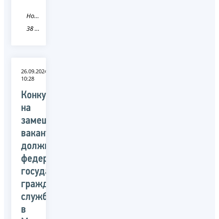
Новость
38 Иркутская область
26.09.2024
10:28
Конкурс
на
замещение
вакантных
должностей
федеральной
государственной
гражданской
службы
в