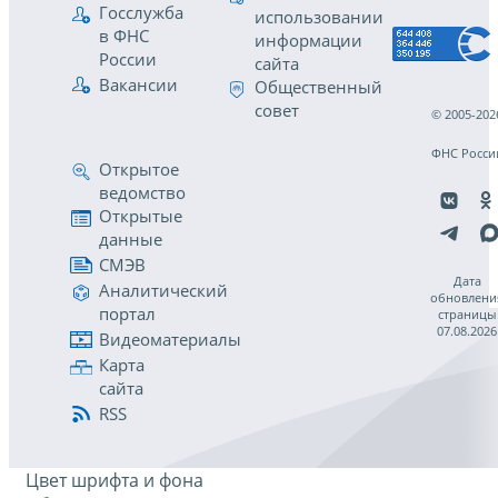
Госслужба
использовании
в ФНС
информации
России
сайта
Вакансии
Общественный
совет
© 2005-202
ФНС Росси
Открытое
ведомство
Открытые
данные
СМЭВ
Дата
Аналитический
обновлени
портал
страницы
07.08.2026
Видеоматериалы
Карта
сайта
RSS
Цвет шрифта и фона