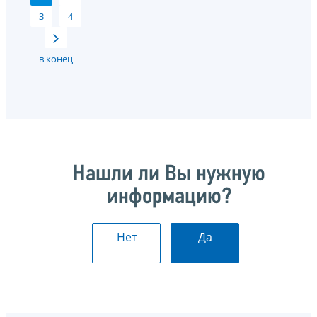
3
4
в конец
Нашли ли Вы нужную
информацию?
Нет
Да