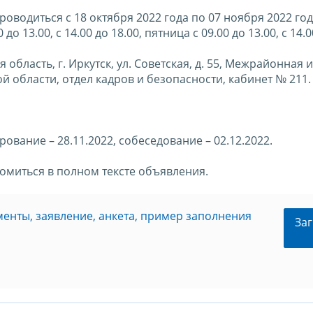
роводиться с 18 октября 2022 года по 07 ноября 2022 го
 13.00, с 14.00 до 18.00, пятница с 09.00 до 13.00, с 14.0
 область, г. Иркутск, ул. Советская, д. 55, Межрайонная
 области, отдел кадров и безопасности, кабинет № 211.
ование – 28.11.2022, собеседование – 02.12.2022.
миться в полном тексте объявления.
енты, заявление, анкета, пример заполнения
Заг