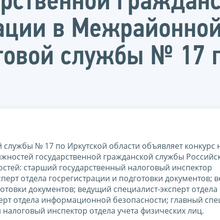
арственной граждан
ации в Межрайонной
овой службы № 17 п
службы № 17 по Иркутской области объявляет конкурс 
лжностей государственной гражданской службы Российс
остей: старший государственный налоговый инспектор
перт отдела госрегистрации и подготовки документов; 
готовки документов; ведущий специалист-эксперт отдела
ерт отдела информационной безопасности; главный спе
 налоговый инспектор отдела учета физических лиц.