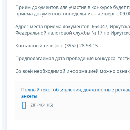
Прием документов для участия в конкурсе будет п
приема документов: понедельник – четверг с 09.00 до
Адрес места приема документов: 664047, Иркутская
Федеральной налоговой службы № 17 по Иркутской
Контактный телефон: (3952) 28-98-15.
Предполагаемая дата проведения конкурса: тестир
Со всей необходимой информацией можно ознако
Полный текст объявления, должностные реглам
анкеты
ZIP (404 КБ)