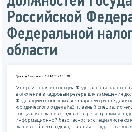
должностей госуд
Российской Федер
Федеральной налог
области
Дата публикации: 18.10.2022 10:29
Межрайонная инспекция Федеральной налоговой 
включение в кадровый резерв для замещения до
Федерации относящихся к старшей группе должн
юридического отдела №3; главный специалист-экс
специалист-эксперт отдела госрегистрации и под
информационной безопасности; специалист-эксп
эксперт общего отдела; старший государственный