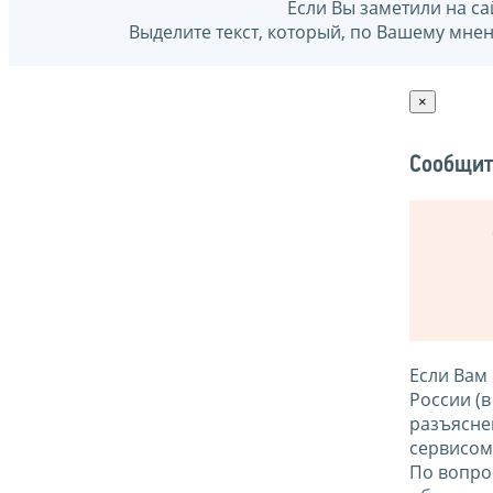
Если Вы заметили на са
Выделите текст, который, по Вашему мне
×
Сообщит
Если Вам
России (
разъясне
сервисо
По вопро