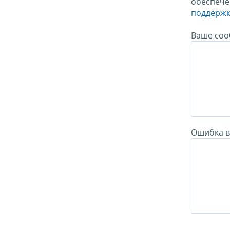
обеспече
поддержк
Ваше соо
Ошибка в 