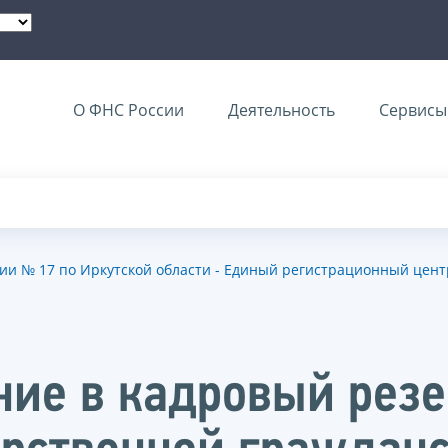
О ФНС России
Деятельность
Сервисы 
и № 17 по Иркутской области - Единый регистрационный цент
ние в кадровый рез