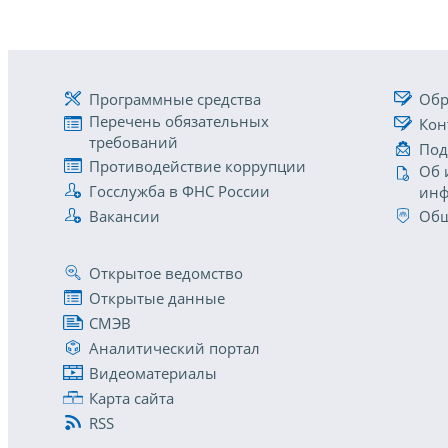
Программные средства
Обр
Перечень обязательных
Кон
требований
Под
Противодействие коррупции
Об 
Госслужба в ФНС России
инф
Вакансии
Общ
Открытое ведомство
Открытые данные
СМЭВ
Аналитический портал
Видеоматериалы
Карта сайта
RSS