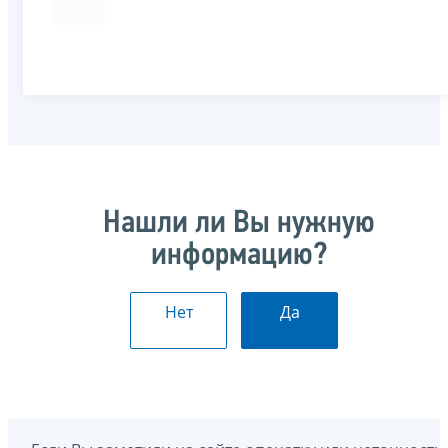
Нашли ли Вы нужную
информацию?
Нет
Да