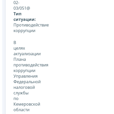
02-
03/051@
Тип
ситуации:
Противодействие
коррупции
В
целях
актуализации
Плана
противодействия
коррупции
Управления
Федеральной
налоговой
службы
по
Кемеровской
области