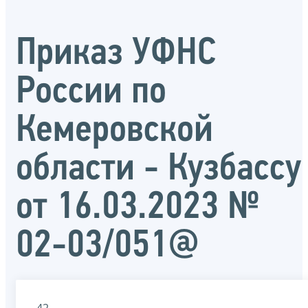
Приказ УФНС
России по
Кемеровской
области - Кузбассу
от 16.03.2023 №
02-03/051@
42