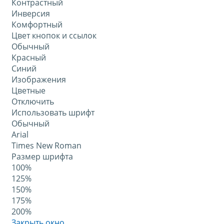
Контрастный
Инверсия
Комфортный
Цвет кнопок и ссылок
Обычный
Красный
Синий
Изображения
Цветные
Отключить
Использовать шрифт
Обычный
Arial
Times New Roman
Размер шрифта
100%
125%
150%
175%
200%
Закрыть окно