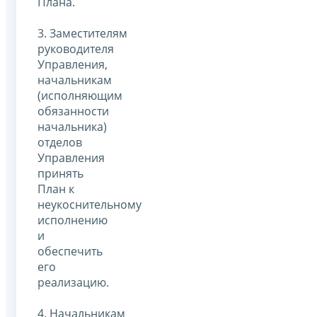
Плана.
3. Заместителям
руководителя
Управления,
начальникам
(исполняющим
обязанности
начальника)
отделов
Управления
принять
План к
неукоснительному
исполнению
и
обеспечить
его
реализацию.
4. Начальникам