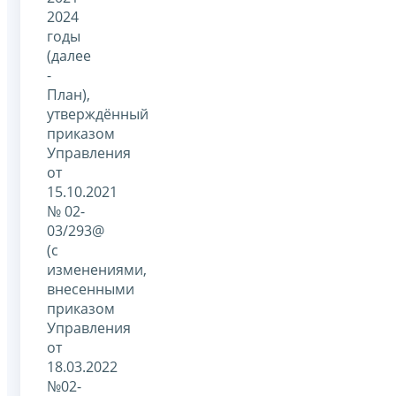
2024
годы
(далее
-
План),
утверждённый
приказом
Управления
от
15.10.2021
№ 02-
03/293@
(с
изменениями,
внесенными
приказом
Управления
от
18.03.2022
№02-