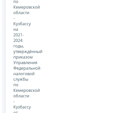
по
Кемеровской
области
-
Кузбассу
на
2021-
2024
годы,
утверждённый
приказом
Управления
Федеральной
налоговой
службы
по
Кемеровской
области
-
Кузбассу
от