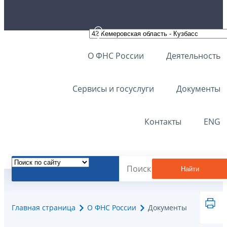
О ФНС России
Деятельность
Сервисы и госуслуги
Документы
Контакты
ENG
Найти
Главная страница
О ФНС России
Документы