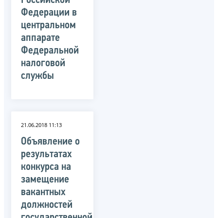
Российской
Федерации в
центральном
аппарате
Федеральной
налоговой
службы
21.06.2018 11:13
Объявление о
результатах
конкурса на
замещение
вакантных
должностей
государственной