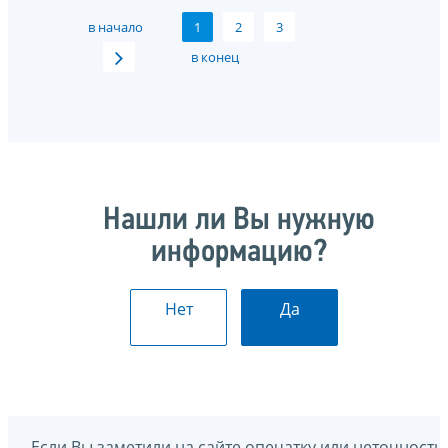
в начало
1
2
3
в конец
Нашли ли Вы нужную
информацию?
Нет
Да
Если Вы заметили на сайте опечатку или неточность,