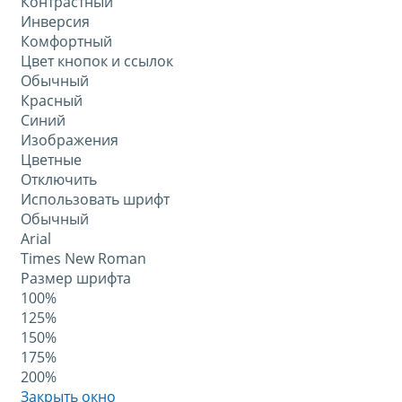
Контрастный
Инверсия
Комфортный
Цвет кнопок и ссылок
Обычный
Красный
Синий
Изображения
Цветные
Отключить
Использовать шрифт
Обычный
Arial
Times New Roman
Размер шрифта
100%
125%
150%
175%
200%
Закрыть окно