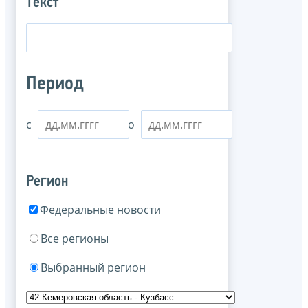
Текст
Период
с
по
Регион
Федеральные новости
Все регионы
Выбранный регион