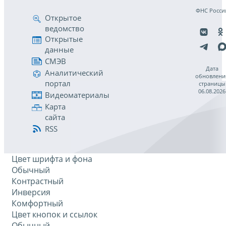
ФНС Росси
Открытое
ведомство
Открытые
данные
СМЭВ
Дата
Аналитический
обновлени
портал
страницы
06.08.2026
Видеоматериалы
Карта
сайта
RSS
Цвет шрифта и фона
Обычный
Контрастный
Инверсия
Комфортный
Цвет кнопок и ссылок
Обычный