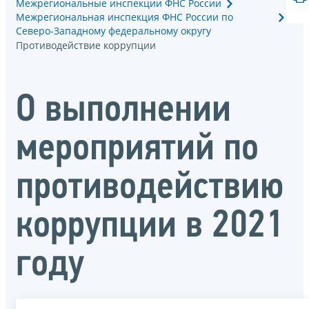
Межрегиональные инспекции ФНС России
Межрегиональная инспекция ФНС России по
Северо-Западному федеральному округу
Противодействие коррупции
О выполнении
мероприятий по
противодействию
коррупции в 2021
году