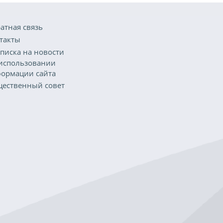
атная связь
такты
писка на новости
использовании
ормации сайта
ественный совет