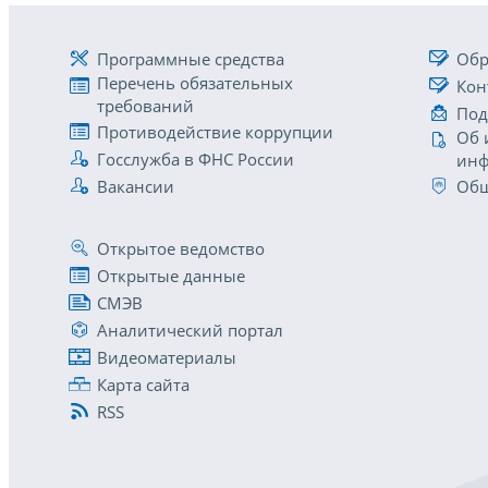
Программные средства
Обр
Перечень обязательных
Кон
требований
Под
Противодействие коррупции
Об 
Госслужба в ФНС России
инф
Вакансии
Общ
Открытое ведомство
Открытые данные
СМЭВ
Аналитический портал
Видеоматериалы
Карта сайта
RSS