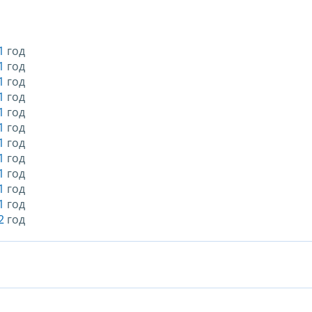
1
год
1
год
1
год
1
год
1
год
1
год
1
год
1
год
1
год
1
год
1
год
2
год