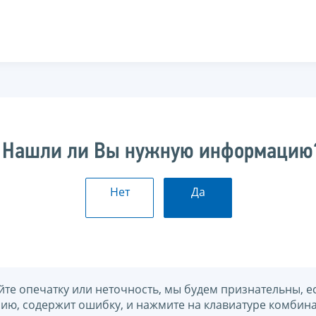
Нашли ли Вы нужную информацию
Нет
Да
йте опечатку или неточность, мы будем признательны, е
нию, содержит ошибку, и нажмите на клавиатуре комбина