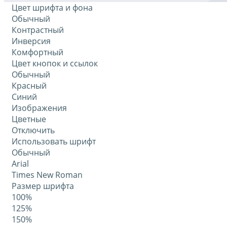
Цвет шрифта и фона
Обычный
Контрастный
Инверсия
Комфортный
Цвет кнопок и ссылок
Обычный
Красный
Синий
Изображения
Цветные
Отключить
Использовать шрифт
Обычный
Arial
Times New Roman
Размер шрифта
100%
125%
150%