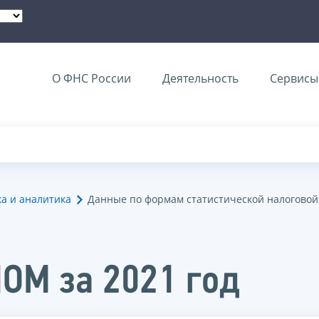
О ФНС России
Деятельность
Сервисы 
ка и аналитика
Данные по формам статистической налоговой
НОМ за 2021 год