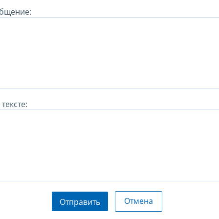
бщение:
тексте:
Отмена
Отправить