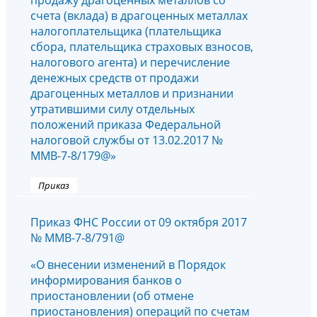
продажу драгоценных металлов со
счета (вклада) в драгоценных металлах
налогоплательщика (плательщика
сбора, плательщика страховых взносов,
налогового агента) и перечисление
денежных средств от продажи
драгоценных металлов и признании
утратившими силу отдельных
положений приказа Федеральной
налоговой службы от 13.02.2017 №
ММВ-7-8/179@»
Приказ
Приказ ФНС России от 09 октября 2017
№ ММВ-7-8/791@
«О внесении изменений в Порядок
информирования банков о
приостановлении (об отмене
приостановления) операций по счетам