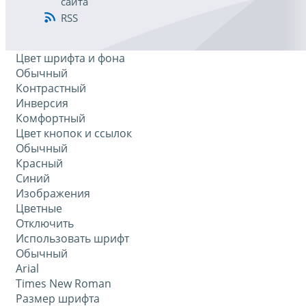
сайта
RSS
Цвет шрифта и фона
Обычный
Контрастный
Инверсия
Комфортный
Цвет кнопок и ссылок
Обычный
Красный
Синий
Изображения
Цветные
Отключить
Использовать шрифт
Обычный
Arial
Times New Roman
Размер шрифта