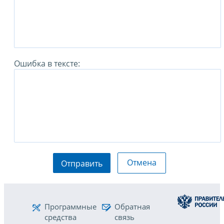
Ошибка в тексте:
Отмена
Отправить
Программные
Обратная
средства
связь