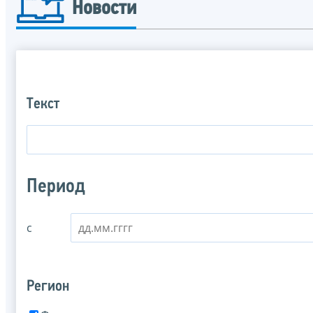
Новости
Текст
Период
с
Регион