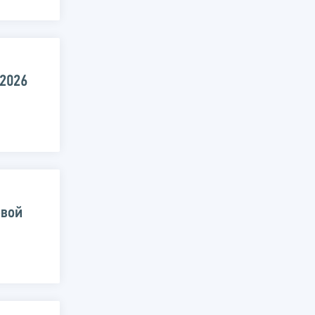
.2026
овой