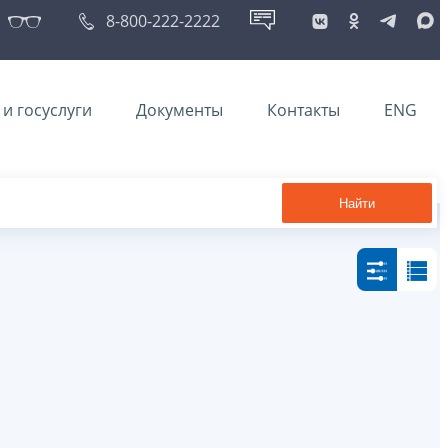
8-800-222-2222
и госуслуги
Документы
Контакты
ENG
Найти