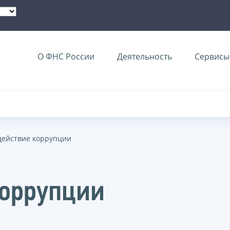
О ФНС России
Деятельность
Сервисы 
действие коррупции
коррупции