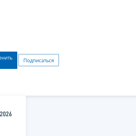
енить
Подписаться
.2026