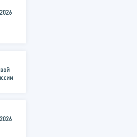
.2026
овой
иссии
.2026