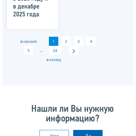
в декабре
2025 года
в начало
1
2
3
4
5
...
24
в конец
Нашли ли Вы нужную
информацию?