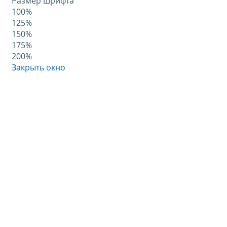
Размер шрифта
100%
125%
150%
175%
200%
Закрыть окно