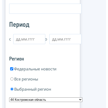
Период
с
по
Регион
Федеральные новости
Все регионы
Выбранный регион