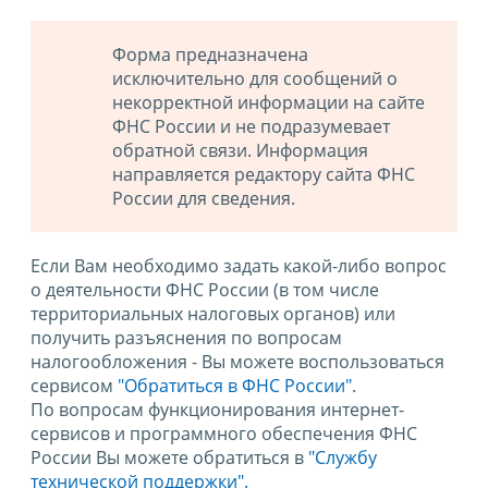
Форма предназначена
исключительно для сообщений о
некорректной информации на сайте
ФНС России и не подразумевает
обратной связи. Информация
направляется редактору сайта ФНС
России для сведения.
Если Вам необходимо задать какой-либо вопрос
о деятельности ФНС России (в том числе
территориальных налоговых органов) или
получить разъяснения по вопросам
налогообложения - Вы можете воспользоваться
сервисом
"Обратиться в ФНС России"
.
По вопросам функционирования интернет-
сервисов и программного обеспечения ФНС
России Вы можете обратиться в
"Службу
технической поддержки".