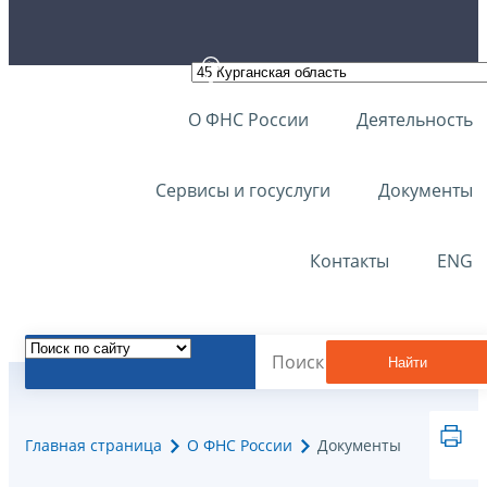
О ФНС России
Деятельность
Сервисы и госуслуги
Документы
Контакты
ENG
Найти
Главная страница
О ФНС России
Документы