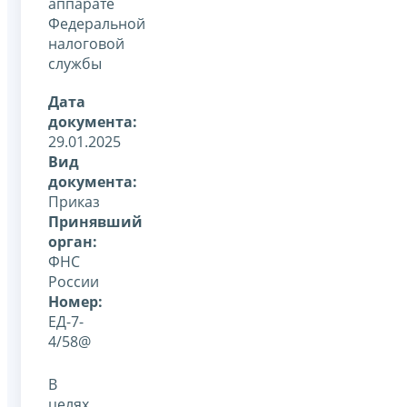
аппарате
Федеральной
налоговой
службы
Дата
документа:
29.01.2025
Вид
документа:
Приказ
Принявший
орган:
ФНС
России
Номер:
ЕД-7-
4/58@
В
целях