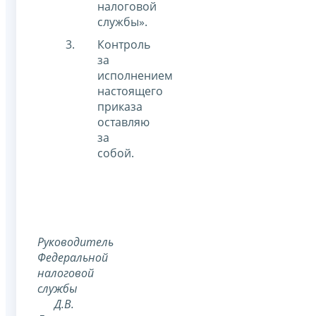
налоговой
службы».
Контроль
за
исполнением
настоящего
приказа
оставляю
за
собой.
Руководитель
Федеральной
налоговой
службы
Д.В.