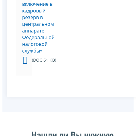
включение в
кадровый
резерв в
центральном
аппарате
Федеральной
налоговой
службы»
(DOC 61 KB)
Нашли ли Вы нужную