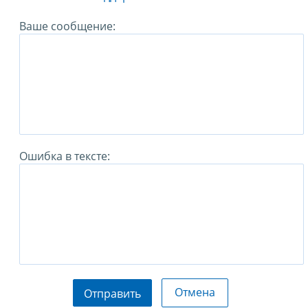
Ваше сообщение:
Ошибка в тексте:
Отмена
Отправить