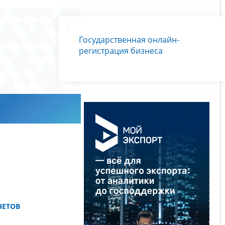
Государственная онлайн-
регистрация бизнеса
ЧЕТОВ