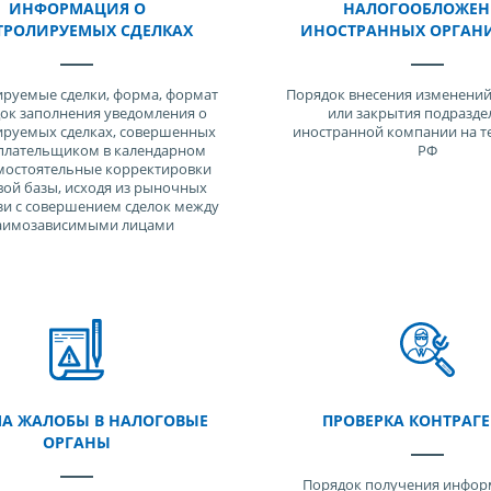
ИНФОРМАЦИЯ О
НАЛОГООБЛОЖЕН
ТРОЛИРУЕМЫХ СДЕЛКАХ
ИНОСТРАННЫХ ОРГАН
руемые сделки, форма, формат
Порядок внесения изменений
ок заполнения уведомления о
или закрытия подразде
ируемых сделках, совершенных
иностранной компании на т
плательщиком в календарном
РФ
амостоятельные корректировки
вой базы, исходя из рыночных
язи с совершением сделок между
аимозависимыми лицами
А ЖАЛОБЫ В НАЛОГОВЫЕ
ПРОВЕРКА КОНТРАГ
ОРГАНЫ
Порядок получения инфор