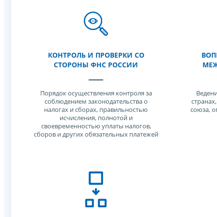
КОНТРОЛЬ И ПРОВЕРКИ СО
ВОП
СТОРОНЫ ФНС РОССИИ
МЕЖ
Порядок осуществления контроля за
Ведени
соблюдением законодательства о
странах
налогах и сборах, правильностью
союза, 
исчисления, полнотой и
своевременностью уплаты налогов,
сборов и других обязательных платежей