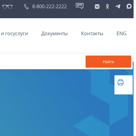
8-800-222-2222
и госуслуги
Документы
Контакты
ENG
Найти