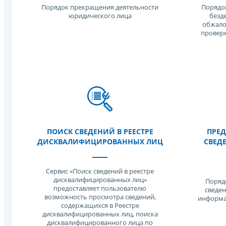
Порядок прекращения деятельности
Порядок
юридического лица
безд
обжало
проверк
ПОИСК СВЕДЕНИЙ В РЕЕСТРЕ
ПРЕД
ДИСКВАЛИФИЦИРОВАННЫХ ЛИЦ
СВЕД
Сервис «Поиск сведений в реестре
дисквалифицированных лиц»
Поряд
предоставляет пользователю
сведен
возможность просмотра сведений,
информа
содержащихся в Реестре
дисквалифицированных лиц, поиска
дисквалифицированного лица по