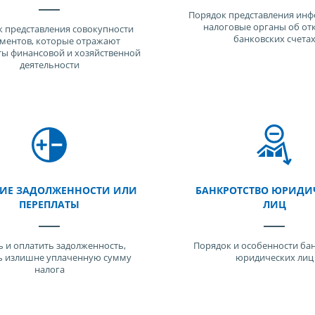
Порядок представления инф
налоговые органы об от
 представления совокупности
банковских счета
ментов, которые отражают
ты финансовой и хозяйственной
деятельности
ИЕ ЗАДОЛЖЕННОСТИ ИЛИ
БАНКРОТСТВО ЮРИДИ
ПЕРЕПЛАТЫ
ЛИЦ
ь и оплатить задолженность,
Порядок и особенности ба
ь излишне уплаченную сумму
юридических лиц
налога