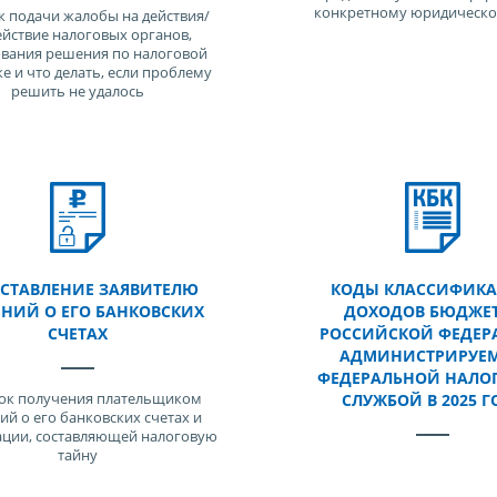
конкретному юридическо
 подачи жалобы на действия/
ействие налоговых органов,
вания решения по налоговой
е и что делать, если проблему
решить не удалось
СТАВЛЕНИЕ ЗАЯВИТЕЛЮ
КОДЫ КЛАССИФИК
ЕНИЙ О ЕГО БАНКОВСКИХ
ДОХОДОВ БЮДЖЕ
СЧЕТАХ
РОССИЙСКОЙ ФЕДЕР
АДМИНИСТРИРУЕ
ФЕДЕРАЛЬНОЙ НАЛО
ок получения плательщиком
СЛУЖБОЙ В 2025 Г
ий о его банковских счетах и
ции, составляющей налоговую
тайну