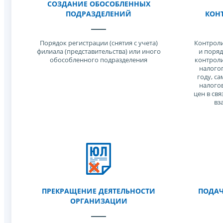
СОЗДАНИЕ ОБОСОБЛЕННЫХ
ПОДРАЗДЕЛЕНИЙ
КОН
Порядок регистрации (снятия с учета)
Контроли
филиала (представительства) или иного
и поряд
обособленного подразделения
контрол
налого
году, с
налого
цен в св
вз
ПРЕКРАЩЕНИЕ ДЕЯТЕЛЬНОСТИ
ПОДАЧ
ОРГАНИЗАЦИИ