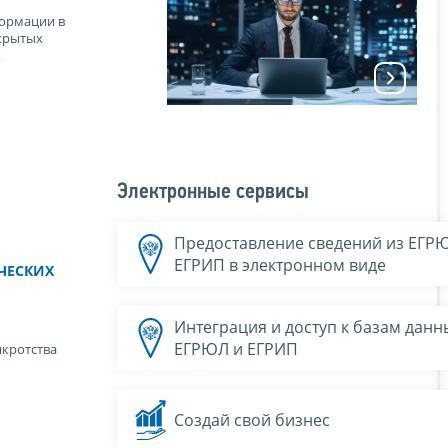
ормации в
крытых
х
Электронные сервисы
Предоставление сведений из ЕГР
ЕГРИП в электронном виде
ЧЕСКИХ
Интеграция и доступ к базам данн
ЕГРЮЛ и ЕГРИП
нкротства
Создай свой бизнес